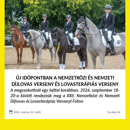
ÚJ IDŐPONTBAN A NEMZETKÖZI ÉS NEMZETI
DÍJLOVAS VERSENY ÉS LOVASTERÁPIÁS VERSENY
A megszokottnál egy héttel korábban, 2026. szeptember 18-
20-a között rendezzük meg a XXII. Nemzetközi és Nemzeti
Díjlovas és Lovasterápiás Versenyt Fóton.
2026. március 30. hétfő
Tovább ≫