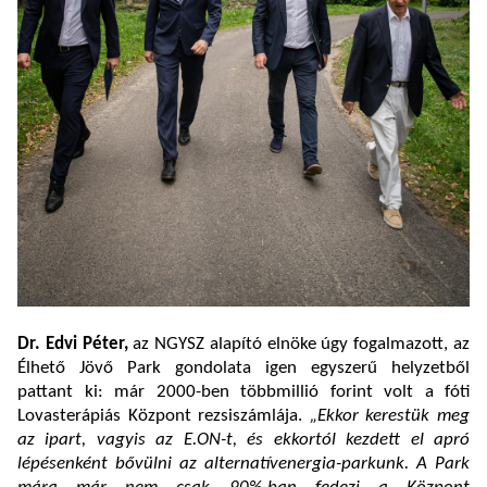
Dr. Edvi Péter,
az NGYSZ alapító elnöke úgy fogalmazott, az
Élhető Jövő Park gondolata igen egyszerű helyzetből
pattant ki: már 2000-ben többmillió forint volt a fóti
Lovasterápiás Központ rezsiszámlája.
„Ekkor kerestük meg
az ipart, vagyis az E.ON-t, és ekkortól kezdett el apró
lépésenként bővülni az alternatívenergia-parkunk. A Park