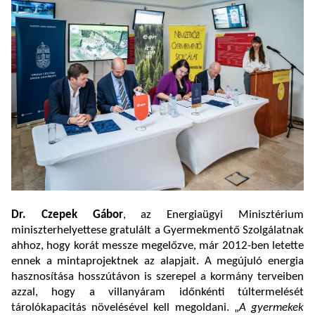
Dr. Czepek Gábor
, az Energiaügyi Minisztérium
miniszterhelyettese gratulált a Gyermekmentő Szolgálatnak
ahhoz, hogy korát messze megelőzve, már 2012-ben letette
ennek a mintaprojektnek az alapjait. A megújuló energia
hasznosítása hosszútávon is szerepel a kormány terveiben
azzal, hogy a villanyáram időnkénti túltermelését
tárolókapacitás növelésével kell megoldani. „
A gyermekek