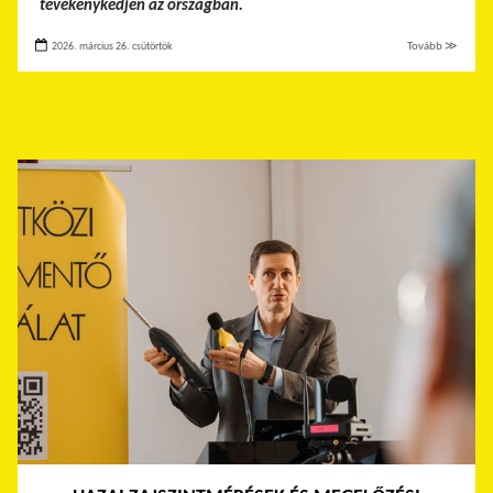
tevékenykedjen az országban.
2026. március 26. csütörtök
Tovább ≫