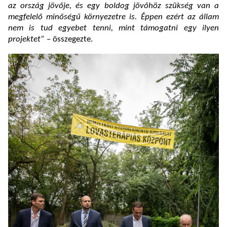
az ország jövője, és egy boldog jövőhöz szükség van a
megfelelő minőségű környezetre is. Éppen ezért az állam
nem is tud egyebet tenni, mint támogatni egy ilyen
projektet”
– összegezte.