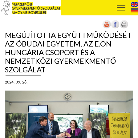
MEGÚJÍTOTTA EGYÜTTMŰKÖDÉSÉT
AZ ÓBUDAI EGYETEM, AZ E.ON
HUNGÁRIA CSOPORT ÉS A
NEMZETKÖZI GYERMEKMENTŐ
SZOLGÁLAT
2024. 09. 28.