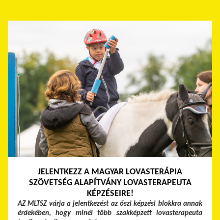
JELENTKEZZ A MAGYAR LOVASTERÁPIA
SZÖVETSÉG ALAPÍTVÁNY LOVASTERAPEUTA
KÉPZÉSEIRE!
AZ MLTSZ várja a jelentkezést az őszi képzési blokkra annak
érdekében, hogy minél több szakképzett lovasterapeuta