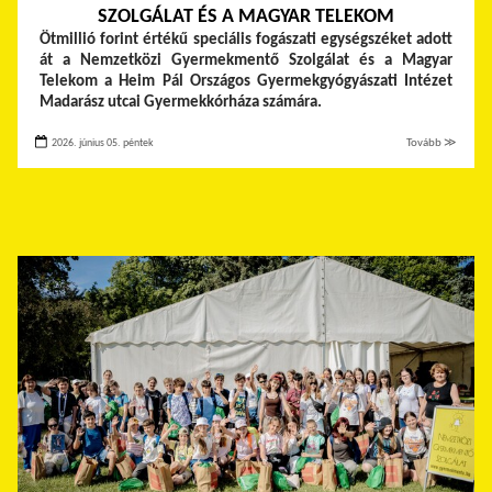
SZOLGÁLAT ÉS A MAGYAR TELEKOM
Ötmillió forint értékű speciális fogászati egységszéket adott
át a Nemzetközi Gyermekmentő Szolgálat és a Magyar
Telekom a Heim Pál Országos Gyermekgyógyászati Intézet
Madarász utcai Gyermekkórháza számára.
2026. június 05. péntek
Tovább ≫