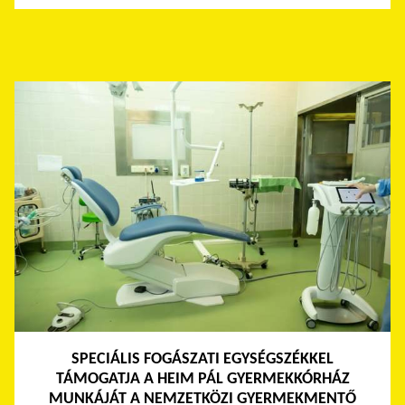
SPECIÁLIS FOGÁSZATI EGYSÉGSZÉKKEL
TÁMOGATJA A HEIM PÁL GYERMEKKÓRHÁZ
MUNKÁJÁT A NEMZETKÖZI GYERMEKMENTŐ