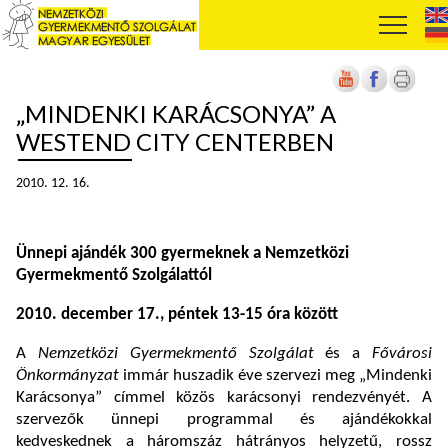
„MINDENKI KARÁCSONYA” A
WESTEND CITY CENTERBEN
2010. 12. 16.
Ünnepi ajándék 300 gyermeknek a Nemzetközi
Gyermekmentő Szolgálattól
2010. december 17., péntek 13-15 óra között
A
Nemzetközi Gyermekmentő Szolgálat
és a
Fővárosi
Önkormányzat
immár huszadik éve szervezi meg „Mindenki
Karácsonya” címmel közös karácsonyi rendezvényét. A
szervezők ünnepi programmal és ajándékokkal
kedveskednek a háromszáz hátrányos helyzetű, rossz