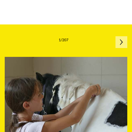
1/207