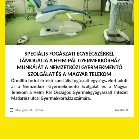
SPECIÁLIS FOGÁSZATI EGYSÉGSZÉKKEL
TÁMOGATJA A HEIM PÁL GYERMEKKÓRHÁZ
MUNKÁJÁT A NEMZETKÖZI GYERMEKMENTŐ
SZOLGÁLAT ÉS A MAGYAR TELEKOM
Ötmillió forint értékű speciális fogászati egységszéket adott
át a Nemzetközi Gyermekmentő Szolgálat és a Magyar
Telekom a Heim Pál Országos Gyermekgyógyászati Intézet
Madarász utcai Gyermekkórháza számára.
2026. június 05. péntek
Tovább ≫