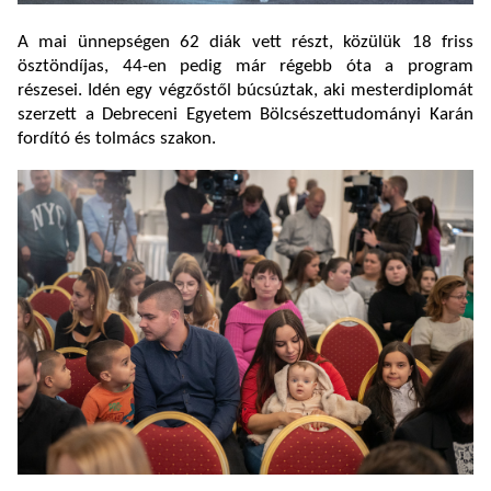
A mai ünnepségen 62 diák vett részt, közülük 18 friss
ösztöndíjas, 44-en pedig már régebb óta a program
részesei. Idén egy végzőstől búcsúztak, aki mesterdiplomát
szerzett a Debreceni Egyetem Bölcsészettudományi Karán
fordító és tolmács szakon.