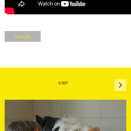
VISSZA
1/207