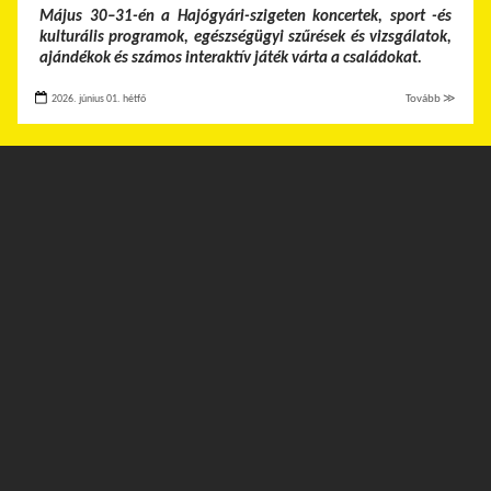
Május 30–31-én a Hajógyári-szigeten koncertek, sport -és
kulturális programok, egészségügyi szűrések és vizsgálatok,
ajándékok és számos interaktív játék várta a családokat.
2026. június 01. hétfő
Tovább ≫