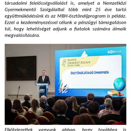
társadalmi felelősségvállalást is, amelyet a Nemzetközi
Gyermekmentő Szolgálattal több mint 25 éve tartó
együttműködésünk és az MBH-ösztöndíjprogram is példáz.
Ezzel a kezdeményezéssel célunk a pénzügyi támogatáson
túl, hogy lehetőséget adjunk a fiatalok számára álmaik
megvalósítására.
Elkötelezettek vagyunk abban, hogy továbbra is