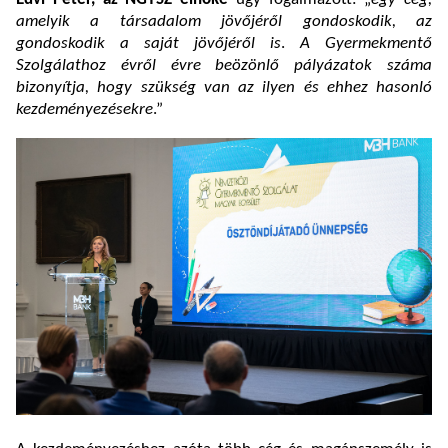
amelyik a társadalom jövőjéről gondoskodik, az
gondoskodik a saját jövőjéről is
.
A Gyermekmentő
Szolgálathoz évről évre beözönlő pályázatok száma
bizonyítja, hogy szükség van az ilyen és ehhez hasonló
kezdeményezésekre
.”