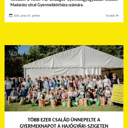
Madarász utcai Gyermekkórháza számára.
2026. június 05. péntek
Tovább ≫
TÖBB EZER CSALÁD ÜNNEPELTE A
GYERMEKNAPOT A HAJÓGYÁRI-SZIGETEN