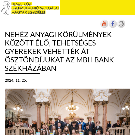
NEHÉZ ANYAGI KÖRÜLMÉNYEK
KÖZÖTT ÉLŐ, TEHETSÉGES
GYEREKEK VEHETTÉK ÁT
ÖSZTÖNDÍJUKAT AZ MBH BANK
SZÉKHÁZÁBAN
2024. 11. 25.