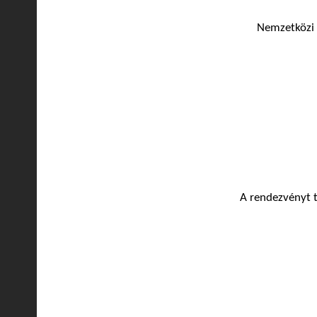
Nemzetközi i
A rendezvényt 