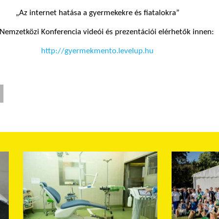
„Az internet hatása a gyermekekre és fiatalokra”
Nemzetközi Konferencia videói és prezentációi elérhetők innen:
http://gyermekmento.levelup.hu