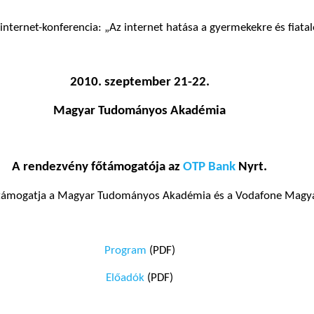
nternet-konferencia: „Az internet hatása a gyermekekre és fiata
2010. szeptember 21-22.
Magyar Tudományos Akadémia
A rendezvény főtámogatója az
OTP Bank
Nyrt.
támogatja a Magyar Tudományos Akadémia és a Vodafone Magya
Program
(PDF)
Előadók
(PDF)