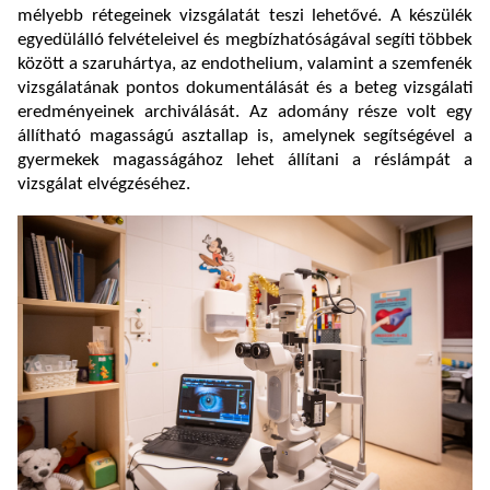
mélyebb rétegeinek vizsgálatát teszi lehetővé. A készülék
egyedülálló felvételeivel és megbízhatóságával segíti többek
között a szaruhártya, az endothelium, valamint a szemfenék
vizsgálatának pontos dokumentálását és a beteg vizsgálati
eredményeinek archiválását. Az adomány része volt egy
állítható magasságú asztallap is, amelynek segítségével a
gyermekek magasságához lehet állítani a réslámpát a
vizsgálat elvégzéséhez.