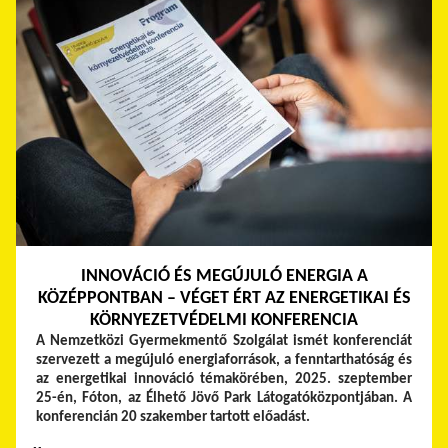
INNOVÁCIÓ ÉS MEGÚJULÓ ENERGIA A
KÖZÉPPONTBAN – VÉGET ÉRT AZ ENERGETIKAI ÉS
KÖRNYEZETVÉDELMI KONFERENCIA
A Nemzetközi Gyermekmentő Szolgálat ismét konferenciát
szervezett a megújuló energiaforrások, a fenntarthatóság és
az energetikai innováció témakörében, 2025. szeptember
25-én, Fóton, az Élhető Jövő Park Látogatóközpontjában. A
konferencián 20 szakember tartott előadást.