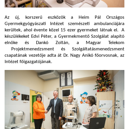
Az új, korszerű eszközök a Heim Pál Országos
Gyermekgyógyászati Intézet szemészeti ambulanciájára
kerültek, ahol évente közel 15 ezer gyermeket látnak el. A
készülékeket Edvi Péter, a Gyermekmentő Szolgálat alapító
elnöke és Dankó Zoltán, a Magyar Telekom
Projektmenedzsment és Szolgáltatásmenedzsment
csapatának vezetője adta át Dr. Nagy Anikó főorvosnak, az
Intézet főigazgatójának.