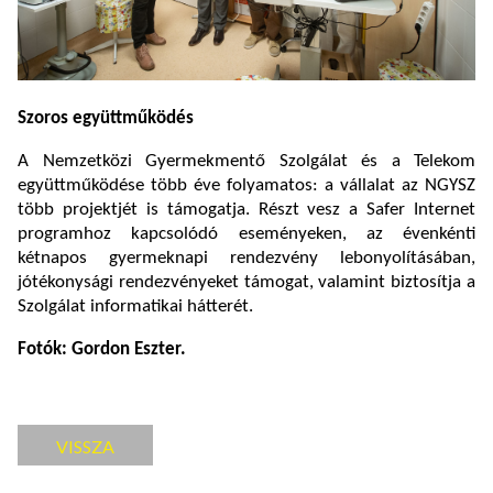
Szoros együttműködés
A Nemzetközi Gyermekmentő Szolgálat és a Telekom
együttműködése több éve folyamatos: a vállalat az NGYSZ
több projektjét is támogatja. Részt vesz a Safer Internet
programhoz kapcsolódó eseményeken, az évenkénti
kétnapos gyermeknapi rendezvény lebonyolításában,
jótékonysági rendezvényeket támogat, valamint biztosítja a
Szolgálat informatikai hátterét.
Fotók: Gordon Eszter.
VISSZA