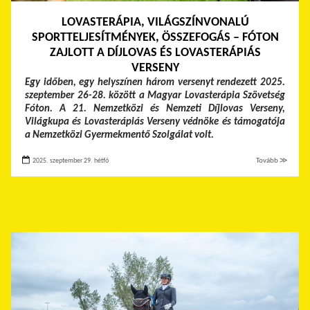
LOVASTERÁPIA, VILÁGSZÍNVONALÚ
SPORTTELJESÍTMÉNYEK, ÖSSZEFOGÁS – FÓTON
ZAJLOTT A DÍJLOVAS ÉS LOVASTERÁPIÁS
VERSENY
Egy időben, egy helyszínen három versenyt rendezett 2025.
szeptember 26-28. között a Magyar Lovasterápia Szövetség
Fóton. A 21. Nemzetközi és Nemzeti Díjlovas Verseny,
Világkupa és Lovasterápiás Verseny védnöke és támogatója
a Nemzetközi Gyermekmentő Szolgálat volt.
2025. szeptember 29. hétfő
Tovább ≫