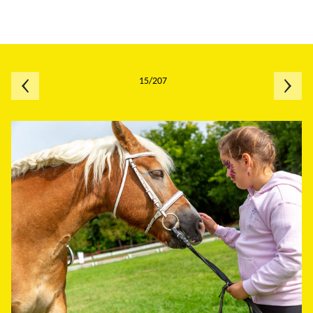
15/207