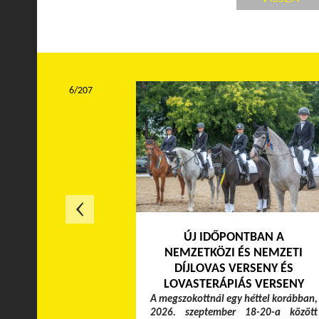
6/207
ÚJ IDŐPONTBAN A
NEMZETKÖZI ÉS NEMZETI
DÍJLOVAS VERSENY ÉS
LOVASTERÁPIÁS VERSENY
A megszokottnál egy héttel korábban,
2026. szeptember 18-20-a között