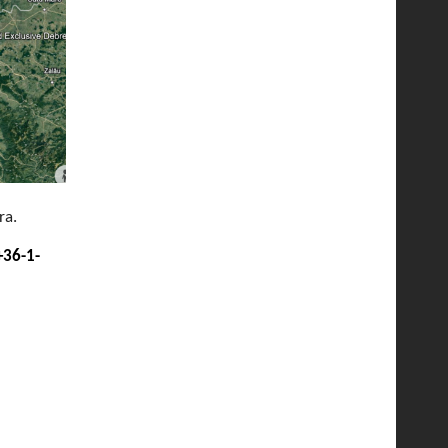
ra.
+36-1-