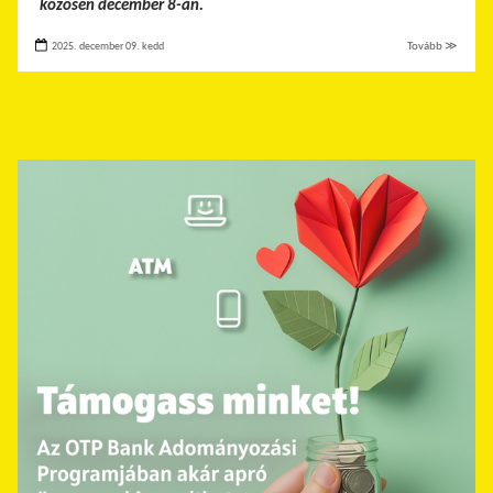
közösen december 8-án.
2025. december 09. kedd
Tovább ≫