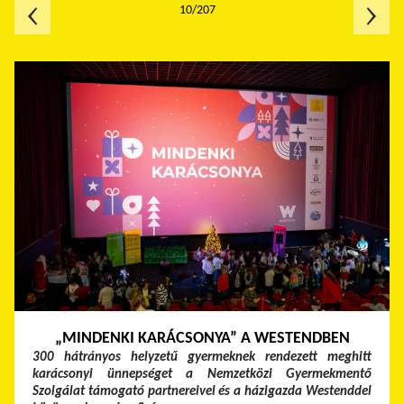
10/207
„MINDENKI KARÁCSONYA” A WESTENDBEN
300 hátrányos helyzetű gyermeknek rendezett meghitt
karácsonyi ünnepséget a Nemzetközi Gyermekmentő
Szolgálat támogató partnereivel és a házigazda Westenddel