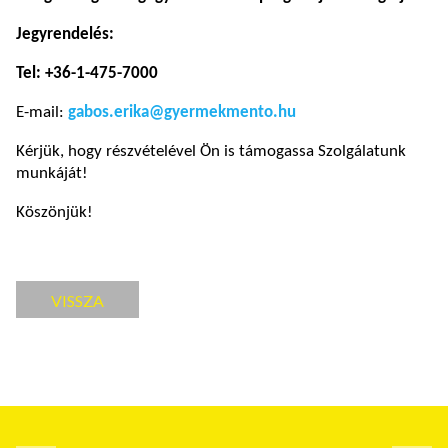
Jegyrendelés:
Tel: +36-1-475-7000
E-mail:
gabos.erika@gyermekmento.hu
Kérjük, hogy részvételével Ön is támogassa Szolgálatunk
munkáját!
Köszönjük!
VISSZA