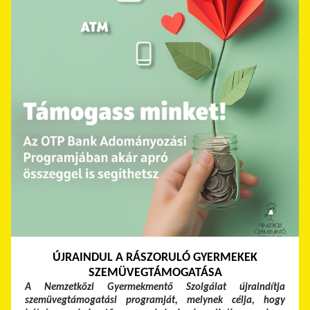
ÚJRAINDUL A RÁSZORULÓ GYERMEKEK
SZEMÜVEGTÁMOGATÁSA
A Nemzetközi Gyermekmentő Szolgálat újraindítja
szemüvegtámogatási programját, melynek célja, hogy