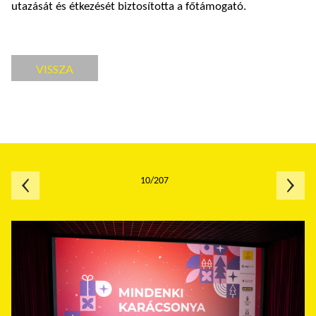
utazását és étkezését biztosította a főtámogató.
VISSZA
10/207