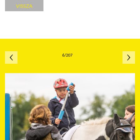
VISSZA
6/207