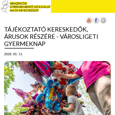
TÁJÉKOZTATÓ KERESKEDŐK,
ÁRUSOK RÉSZÉRE - VÁROSLIGETI
GYERMEKNAP
2026. 05. 11.