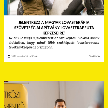
JELENTKEZZ A MAGYAR LOVASTERÁPIA
SZÖVETSÉG ALAPÍTVÁNY LOVASTERAPEUTA
KÉPZÉSEIRE!
AZ MLTSZ várja a jelentkezést az őszi képzési blokkra annak
érdekében, hogy minél több szakképzett lovasterapeuta
tevékenykedjen az országban.
2026. március 26. csütörtök
Tovább ≫