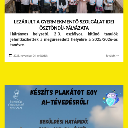
LEZÁRULT A GYERMEKMENTŐ SZOLGÁLAT IDEI
ÖSZTÖNDÍJ-PÁLYÁZATA
Hátrányos helyzetű, 2-3. osztályos, kitűnő tanulók
jelentkezhettek a megüresedett helyekre a 2025/2026-os
tanévre.
2025. november 06. csütörtök
Tovább ≫