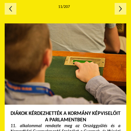
11/207
DIÁKOK KÉRDEZHETTÉK A KORMÁNY KÉPVISELŐIT
A PARLAMENTBEN
11. alkalommal rendezte meg az Országgyűlés és a