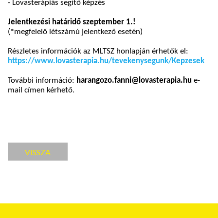
- Lovasterápiás segítő képzés
Jelentkezési határidő szeptember 1.!
(*megfelelő létszámú jelentkező esetén)
Részletes információk az MLTSZ honlapján érhetők el:
https://www.lovasterapia.hu/tevekenysegunk/Kepzesek
További információ:
harangozo.fanni@lovasterapia.hu
e-
mail címen kérhető.
VISSZA