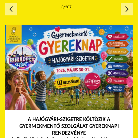
3/207
A HAJÓGYÁRI-SZIGETRE KÖLTÖZIK A
GYERMEKMENTŐ SZOLGÁLAT GYEREKNAPI
RENDEZVÉNYE