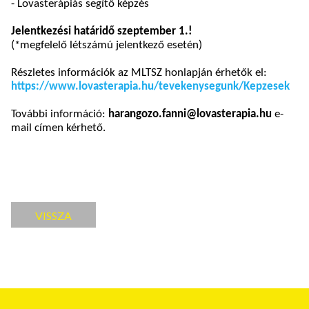
- Lovasterápiás segítő képzés
Jelentkezési határidő szeptember 1.!
(*megfelelő létszámú jelentkező esetén)
Részletes információk az MLTSZ honlapján érhetők el:
https://www.lovasterapia.hu/tevekenysegunk/Kepzesek
További információ:
harangozo.fanni@lovasterapia.hu
e-
mail címen kérhető.
VISSZA