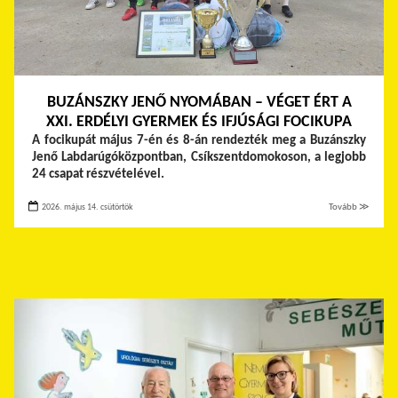
BUZÁNSZKY JENŐ NYOMÁBAN – VÉGET ÉRT A
XXI. ERDÉLYI GYERMEK ÉS IFJÚSÁGI FOCIKUPA
A focikupát május 7-én és 8-án rendezték meg a Buzánszky
Jenő Labdarúgóközpontban, Csíkszentdomokoson, a legjobb
24 csapat részvételével.
2026. május 14. csütörtök
Tovább ≫