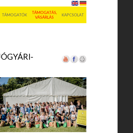
TÁMOGATÁS,
TÁMOGATÓK
KAPCSOLAT
VÁSÁRLÁS
JÓGYÁRI-