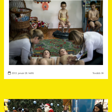
2013. január 28. hétfő
Tovább ≫