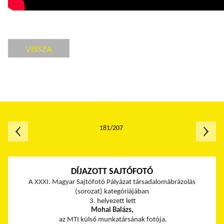
VISSZA
181/207
DÍJAZOTT SAJTÓFOTÓ
A XXXI. Magyar Sajtófotó Pályázat társadalomábrázolás
(sorozat) kategóriájában
3. helyezett lett
Mohai Balázs,
az MTI külső munkatársának fotója.