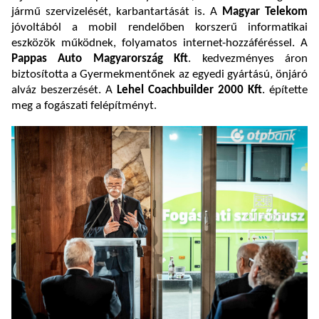
jármű szervizelését, karbantartását is. A
Magyar Telekom
jóvoltából a mobil rendelőben korszerű informatikai
eszközök működnek, folyamatos internet-hozzáféréssel. A
Pappas Auto Magyarország Kft
. kedvezményes áron
biztosította a Gyermekmentőnek az egyedi gyártású, önjáró
alváz beszerzését. A
Lehel Coachbuilder 2000 Kft
. építette
meg a fogászati felépítményt.