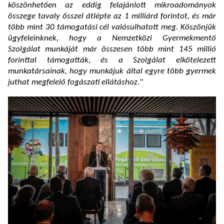
köszönhetően az eddig felajánlott mikroadományok
összege tavaly ősszel átlépte az 1 milliárd forintot, és már
több mint 30 támogatási cél valósulhatott meg. Köszönjük
ügyfeleinknek, hogy a Nemzetközi Gyermekmentő
Szolgálat munkáját már összesen több mint 145 millió
forinttal támogatták, és a Szolgálat elkötelezett
munkatársainak, hogy munkájuk által egyre több gyermek
juthat megfelelő fogászati ellátáshoz."