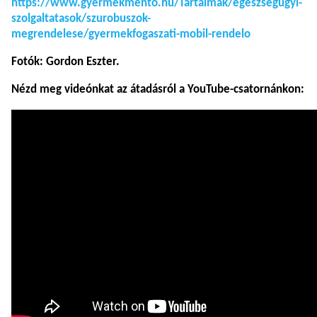
https://www.gyermekmento.hu/Tartalmak/egeszsegugyi-
szolgaltatasok/szurobuszok-
megrendelese/gyermekfogaszati-mobil-rendelo
Fotók: Gordon Eszter.
Nézd meg videónkat az átadásról a YouTube-csatornánkon: