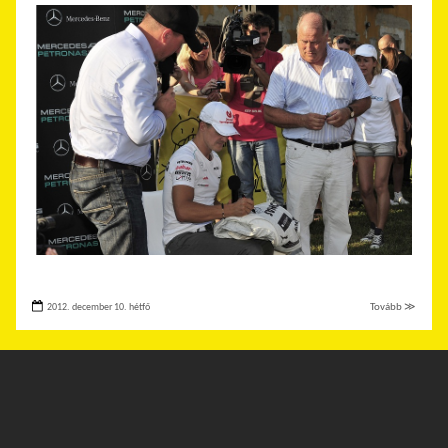
2012. december 10. hétfő
Tovább ≫