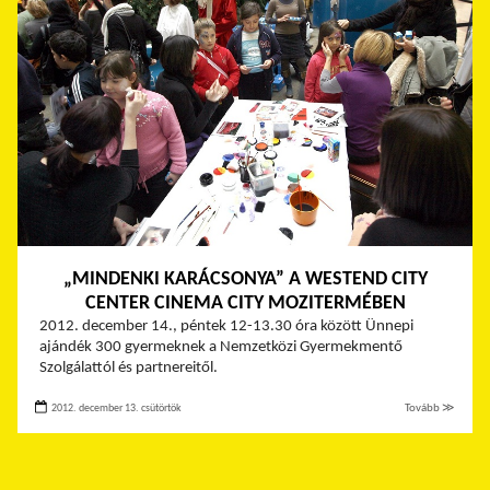
„MINDENKI KARÁCSONYA” A WESTEND CITY
CENTER CINEMA CITY MOZITERMÉBEN
2012. december 14., péntek 12-13.30 óra között Ünnepi
ajándék 300 gyermeknek a Nemzetközi Gyermekmentő
Szolgálattól és partnereitől.
2012. december 13. csütörtök
Tovább ≫