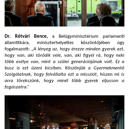
Dr. Rétvári Bence,
a Belügyminisztérium parlamenti
államtitkára, miniszterhelyettes köszöntőjében úgy
fogalmazott:
„A lényeg az, hogy érezze minden gyerek azt,
hogy van, aki törődik vele, van, aki figyel rá, hogy neki
több esélye van, mint a szülei generációjának volt. Ez a
busz is ezt üzeni kicsiben. Köszönjük a Gyermekmentő
Szolgálatnak, hogy felvállalta ezt a missziót, hiszen mi is
arra törekszünk, hogy minél több gyerek eljusson a
fogászatra.”