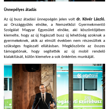
Ünnepélyes átadás
Az új busz átadási ünnepségén jelen volt
dr. Kövér László
,
az Országgyűlés elnöke, a Nemzetközi Gyermekmentő
Szolgálat Magyar Egyesület elnöke, aki köszöntőjében
kiemelte, hogy az új fogászati busz új lehetőség azoknak a
gyermekeknek, akik az elmúlt években nem részesültek a
szükséges fogászati ellátásban. Megköszönte az összes
támogatónak, hogy segítették az új mobil rendelő
kialakítását, külön kiemelve a sok önkéntes munkáját.