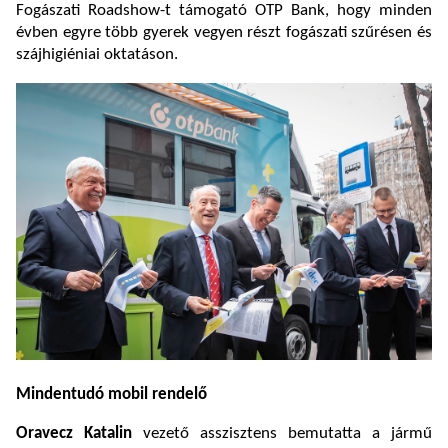
Fogászati Roadshow-t támogató OTP Bank, hogy minden
évben egyre több gyerek vegyen részt fogászati szűrésen és
szájhigiéniai oktatáson.
Mindentudó mobil rendelő
Oravecz Katalin
vezető asszisztens bemutatta a jármű