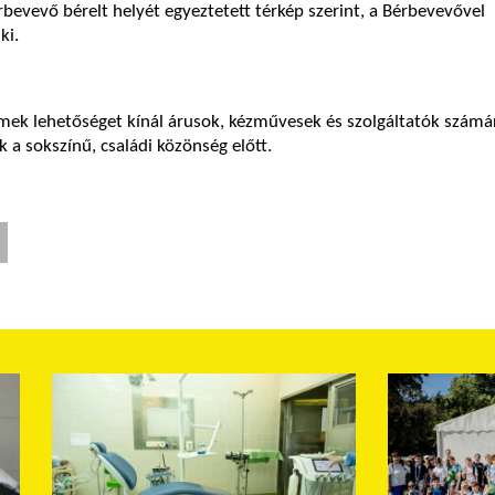
bevevő bérelt helyét egyeztetett térkép szerint, a Bérbevevővel
ki.
mek lehetőséget kínál árusok, kézművesek és szolgáltatók számá
a sokszínű, családi közönség előtt.