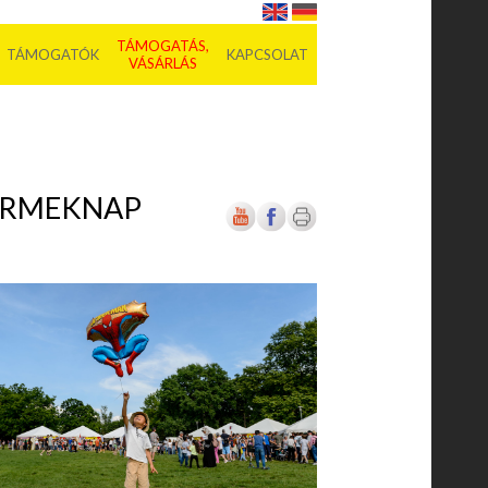
TÁMOGATÁS,
TÁMOGATÓK
KAPCSOLAT
VÁSÁRLÁS
YERMEKNAP