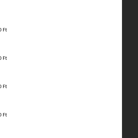
0 Ft
0 Ft
0 Ft
0 Ft