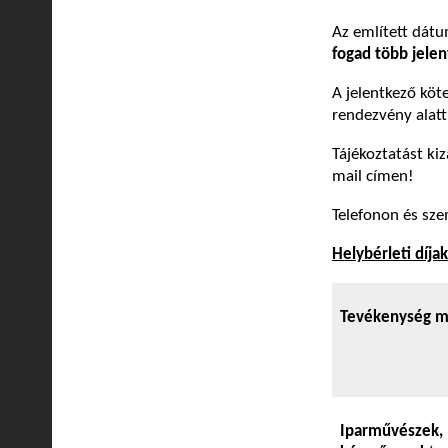
Az említett dát
fogad több jelen
A jelentkező köte
rendezvény alatt
Tájékoztatást ki
mail címen!
Telefonon és sze
Helybérleti díjak
Tevékenység 
Iparművészek,