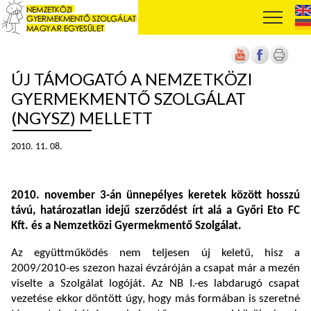
ÚJ TÁMOGATÓ A NEMZETKÖZI
GYERMEKMENTŐ SZOLGÁLAT
(NGYSZ) MELLETT
2010. 11. 08.
2010. november 3-án ünnepélyes keretek között hosszú
távú, határozatlan idejű szerződést írt alá a Győri Eto FC
Kft. és a Nemzetközi Gyermekmentő Szolgálat.
Az együttműködés nem teljesen új keletű, hisz a
2009/2010-es szezon hazai évzáróján a csapat már a mezén
viselte a Szolgálat logóját. Az NB I.-es labdarugó csapat
vezetése ekkor döntött úgy, hogy más formában is szeretné