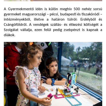
A Gyermekmentő idén is külön meghív 500 nehéz sorsú
gyermeket magyarországi – pécsi, budapesti és tiszakóródi –
intézményekből, illetve a határon túlról: Erdélyből és
Csángóföldről. A vendégek szállás- és étkezési költségét a
Szolgálat vállalja, ezen felül pedig zsebpénzt is kapnak a
diákok.