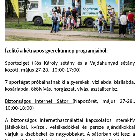
Ízelítő a kétnapos gyerekünnep programjaiból:
Sportsziget
(Kós Károly sétány és a Vajdahunyad sétány
között, május 27-28., 10:00-17:00)
7 sportágat próbálhatnak ki a gyerekek: vízilabda, kézilabda,
kosárlabda, ökölvívás, horgászat, vívás, asztalitenisz.
Biztonságos Internet Sátor
(Napozórét, május 27-28.,
10:00-18:00)
A biztonságos internethasználattal kapcsolatos interaktív
játékokkal, kvízzel, vetélkedőkkel és persze ajándékokkal
várjuk a kisebbeket és nagyobbakat. A sátorban ott lesz: a