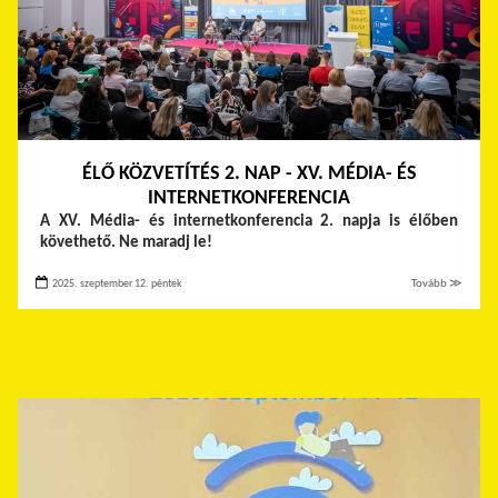
ÉLŐ KÖZVETÍTÉS 2. NAP - XV. MÉDIA- ÉS
INTERNETKONFERENCIA
A XV. Média- és internetkonferencia 2. napja is élőben
követhető. Ne maradj le!
2025. szeptember 12. péntek
Tovább ≫