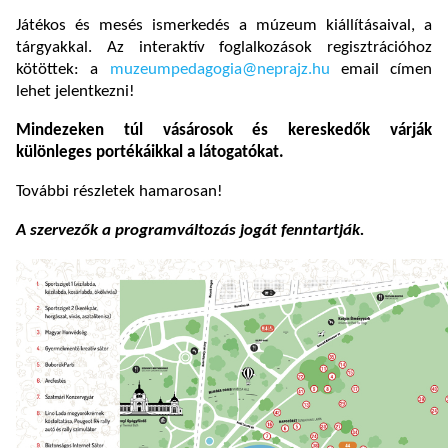
Játékos és mesés ismerkedés a múzeum kiállításaival, a
tárgyakkal. Az interaktív foglalkozások regisztrációhoz
kötöttek: a
muzeumpedagogia@neprajz.hu
email címen
lehet jelentkezni!
Mindezeken túl vásárosok és kereskedők várják
különleges portékáikkal a látogatókat.
További részletek hamarosan!
A szervezők a programváltozás jogát fenntartják.