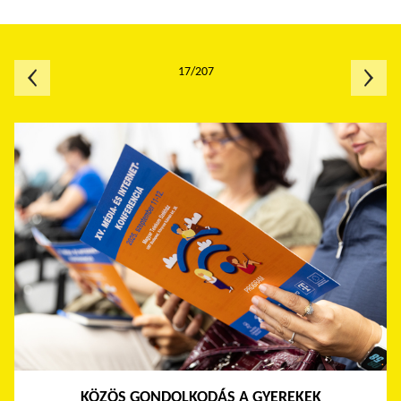
17/207
KÖZÖS GONDOLKODÁS A GYEREKEK