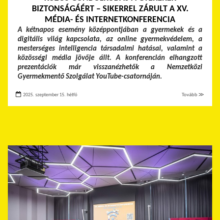
BIZTONSÁGÁÉRT – SIKERREL ZÁRULT A XV.
MÉDIA- ÉS INTERNETKONFERENCIA
A kétnapos esemény középpontjában a gyermekek és a
digitális világ kapcsolata, az online gyermekvédelem, a
mesterséges intelligencia társadalmi hatásai, valamint a
közösségi média jövője állt. A konferencián elhangzott
prezentációk már visszanézhetők a Nemzetközi
Gyermekmentő Szolgálat YouTube-csatornáján.
2025. szeptember 15. hétfő
Tovább ≫