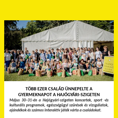
TÖBB EZER CSALÁD ÜNNEPELTE A
GYERMEKNAPOT A HAJÓGYÁRI-SZIGETEN
Május 30–31-én a Hajógyári-szigeten koncertek, sport -és
kulturális programok, egészségügyi szűrések és vizsgálatok,
ajándékok és számos interaktív játék várta a családokat.