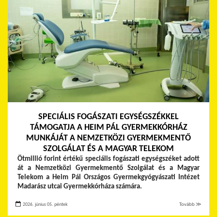
SPECIÁLIS FOGÁSZATI EGYSÉGSZÉKKEL
TÁMOGATJA A HEIM PÁL GYERMEKKÓRHÁZ
MUNKÁJÁT A NEMZETKÖZI GYERMEKMENTŐ
SZOLGÁLAT ÉS A MAGYAR TELEKOM
Ötmillió forint értékű speciális fogászati egységszéket adott
át a Nemzetközi Gyermekmentő Szolgálat és a Magyar
Telekom a Heim Pál Országos Gyermekgyógyászati Intézet
Madarász utcai Gyermekkórháza számára.
2026. június 05. péntek
Tovább ≫