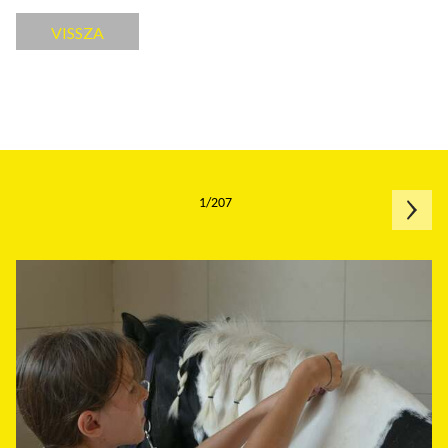
VISSZA
1/207