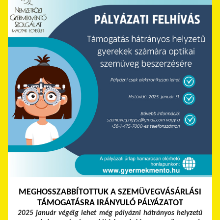
MEGHOSSZABBÍTOTTUK A SZEMÜVEGVÁSÁRLÁSI
TÁMOGATÁSRA IRÁNYULÓ PÁLYÁZATOT
2025 január végéig lehet még pályázni hátrányos helyzetű