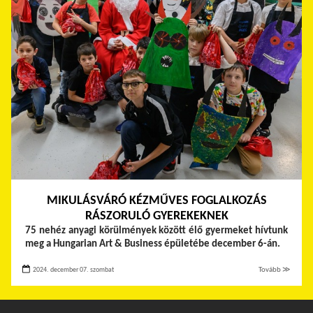
MIKULÁSVÁRÓ KÉZMŰVES FOGLALKOZÁS
RÁSZORULÓ GYEREKEKNEK
75 nehéz anyagi körülmények között élő gyermeket hívtunk
meg a Hungarian Art & Business épületébe december 6-án.
2024. december 07. szombat
Tovább ≫