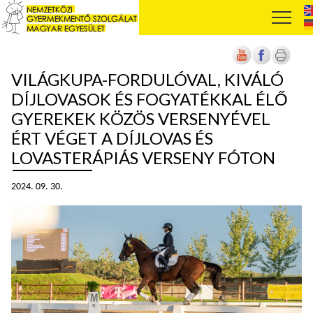
VILÁGKUPA-FORDULÓVAL, KIVÁLÓ
DÍJLOVASOK ÉS FOGYATÉKKAL ÉLŐ
GYEREKEK KÖZÖS VERSENYÉVEL
ÉRT VÉGET A DÍJLOVAS ÉS
LOVASTERÁPIÁS VERSENY FÓTON
2024. 09. 30.