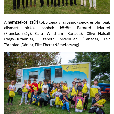
A
nemzetközi zsűri
több tagja világbajnokságok és olimpiák
elismert bírája, többek között Bernard Maurel
(Franciaország), Cara Whitham (Kanada), Clive Halsall
(Nagy-Britannia), Elizabeth McMullen (Kanada), Leif
Törnblad (Dánia), Elke Ebert (Németország).