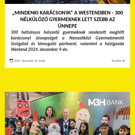
„MINDENKI KARÁCSONYA” A WESTENDBEN - 300
NÉLKÜLÖZŐ GYERMEKNEK LETT SZEBB AZ
ÜNNEPE
300 hátrányos helyzetű gyermeknek rendezett meghitt
karácsonyi ünnepséget a Nemzetközi Gyermekmentő
Szolgálat és támogató partnerei, valamint a házigazda
Westend 2024. december 9-én.
2024. december 10. kedd
Tovább ≫