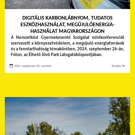
DIGITÁLIS KARBONLÁBNYOM, TUDATOS
ESZKÖZHASZNÁLAT, MEGÚJULÓENERGIA-
HASZNÁLAT MAGYARORSZÁGON
A Nemzetközi Gyermekmentő Szolgálat minikonferenciát
szervezett a környezetvédelem, a megújuló energiaforrások
és a fenntarthatóság témakörében, 2024. szeptember 26-án,
Fóton, az Élhető Jövő Park Látogatóközpontjában.
2024. szeptember 28. szombat
Tovább ≫