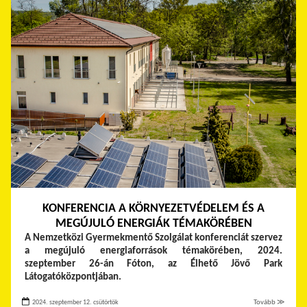
KONFERENCIA A KÖRNYEZETVÉDELEM ÉS A
MEGÚJULÓ ENERGIÁK TÉMAKÖRÉBEN
A Nemzetközi Gyermekmentő Szolgálat konferenciát szervez
a megújuló energiaforrások témakörében, 2024.
szeptember 26-án Fóton, az Élhető Jövő Park
Látogatóközpontjában.
2024. szeptember 12. csütörtök
Tovább ≫