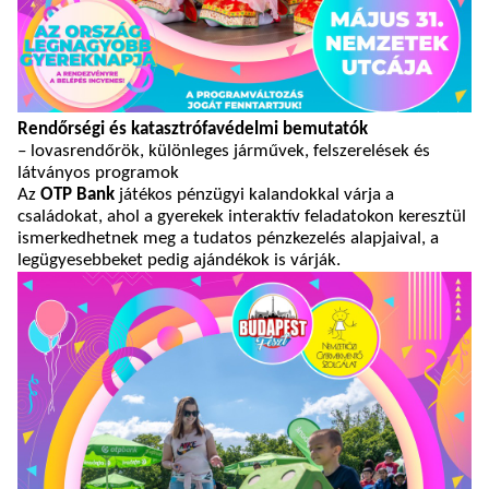
Rendőrségi és katasztrófavédelmi bemutatók
– lovasrendőrök, különleges járművek, felszerelések és
látványos programok
Az
OTP Bank
játékos pénzügyi kalandokkal várja a
családokat, ahol a gyerekek interaktív feladatokon keresztül
ismerkedhetnek meg a tudatos pénzkezelés alapjaival, a
legügyesebbeket pedig ajándékok is várják.