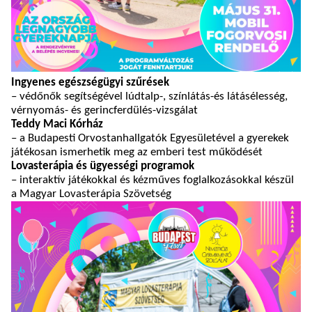
Ingyenes egészségügyi szűrések
– védőnők segítségével lúdtalp-, színlátás-és látásélesség,
vérnyomás- és gerincferdülés-vizsgálat
Teddy Maci Kórház
– a Budapesti Orvostanhallgatók Egyesületével a gyerekek
játékosan ismerhetik meg az emberi test működését
Lovasterápia és ügyességi programok
– interaktív játékokkal és kézműves foglalkozásokkal készül
a Magyar Lovasterápia Szövetség