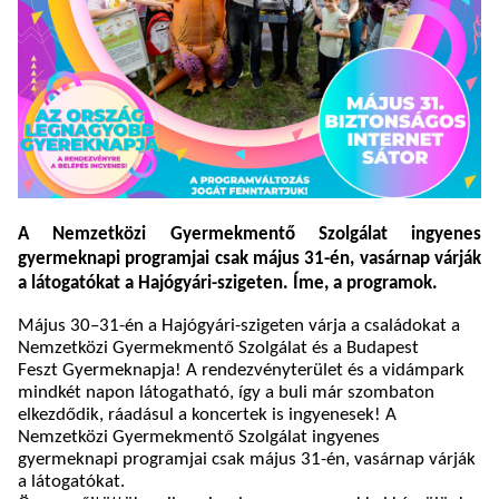
A Nemzetközi Gyermekmentő Szolgálat ingyenes
gyermeknapi programjai csak május 31-én, vasárnap várják
a látogatókat a Hajógyári-szigeten. Íme, a programok.
Május 30–31-én a Hajógyári-szigeten várja a családokat a
Nemzetközi Gyermekmentő Szolgálat és a Budapest
Feszt Gyermeknapja! A rendezvényterület és a vidámpark
mindkét napon látogatható, így a buli már szombaton
elkezdődik, ráadásul a koncertek is ingyenesek! A
Nemzetközi Gyermekmentő Szolgálat ingyenes
gyermeknapi programjai csak május 31-én, vasárnap várják
a látogatókat.