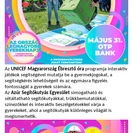
Az
UNICEF Magyarország Ébresztő óra
programja interaktív
játékok segítségével mutatja be a gyermekjogokat, a
segítségkérés lehetőségeit és az egymásra figyelés
fontosságát a gyerekek számára.
Az
Azúr Segítőkutyás Egyesület
simogatható és
sétáltatható segítőkutyákkal, trükkbemutatókkal,
színezőkkel és interaktív beszélgetésekkel várja a
gyerekeket, ahol a segítőkutyák különleges világát is
megismerhetik.