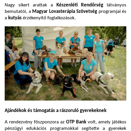
Nagy sikert arattak a
Készenléti Rendőrség
látványos
bemutatói, a
Magyar Lovasterápia Szövetség
programjai és
a
kutyás
érzékenyítő foglalkozások.
Ajándékok és támogatás a rászoruló gyerekeknek
A rendezvény főszponzora az
OTP Bank
volt, amely játékos
pénzügyi edukációs programokkal segítette a gyerekek