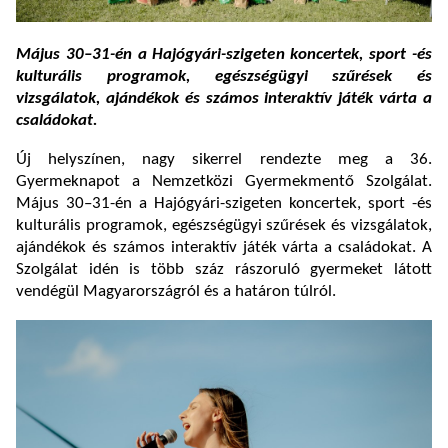
Május 30–31-én a Hajógyári-szigeten koncertek, sport -és
kulturális programok, egészségügyi szűrések és
vizsgálatok, ajándékok és számos interaktív játék várta a
családokat.
Új helyszínen, nagy sikerrel rendezte meg a 36.
Gyermeknapot a Nemzetközi Gyermekmentő Szolgálat.
Május 30–31-én a Hajógyári-szigeten koncertek, sport -és
kulturális programok, egészségügyi szűrések és vizsgálatok,
ajándékok és számos interaktív játék várta a családokat. A
Szolgálat idén is több száz rászoruló gyermeket látott
vendégül Magyarországról és a határon túlról.