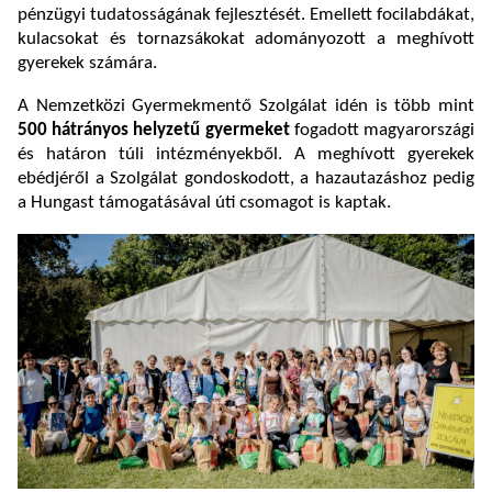
pénzügyi tudatosságának fejlesztését. Emellett focilabdákat,
kulacsokat és tornazsákokat adományozott a meghívott
gyerekek számára.
A Nemzetközi Gyermekmentő Szolgálat idén is több mint
500 hátrányos helyzetű gyermeket
fogadott magyarországi
és határon túli intézményekből. A meghívott gyerekek
ebédjéről a Szolgálat gondoskodott, a hazautazáshoz pedig
a Hungast támogatásával úti csomagot is kaptak.