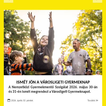
ISMÉT JÖN A VÁROSLIGETI GYERMEKNAP
A Nemzetközi Gyermekmentő Szolgálat 2026. május 30-án
és 31-én ismét megrendezi a Városligeti Gyermeknapot.
2026. április 10. péntek
Tovább ≫