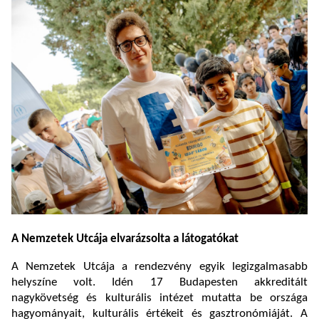
A Nemzetek Utcája elvarázsolta a látogatókat
A Nemzetek Utcája a rendezvény egyik legizgalmasabb
helyszíne volt. Idén 17 Budapesten akkreditált
nagykövetség és kulturális intézet mutatta be országa
hagyományait, kulturális értékeit és gasztronómiáját. A