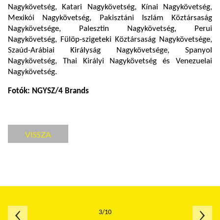
Nagykövetség, Katari Nagykövetség, Kínai Nagykövetség,
Mexikói Nagykövetség, Pakisztáni Iszlám Köztársaság
Nagykövetsége, Palesztin Nagykövetség, Perui
Nagykövetség, Fülöp-szigeteki Köztársaság Nagykövetsége,
Szaúd-Arábiai Királyság Nagykövetsége, Spanyol
Nagykövetség, Thai Királyi Nagykövetség és Venezuelai
Nagykövetség.
Fotók: NGYSZ/4 Brands
VISSZA
3/10