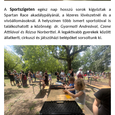
A
Sportszigeten
egész nap hosszú sorok kígyóztak a
Spartan Race akadálypályánál, a lézeres lövészetnél és a
vívóállomásoknál. A helyszínen több ismert sportolóval is
találkozhatott a közönség:
dr. Gyarmati Andreával, Czene
Attilával és Rózsa Norberttel
. A legaktívabb gyerekek között
állatkerti, cirkuszi és játszóházi belépőket sorsoltunk ki.