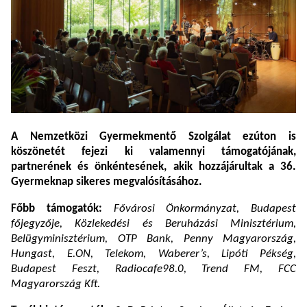
A Nemzetközi Gyermekmentő Szolgálat ezúton is
köszönetét fejezi ki valamennyi támogatójának,
partnerének és önkéntesének, akik hozzájárultak a 36.
Gyermeknap sikeres megvalósításához.
Főbb támogatók:
Fővárosi Önkormányzat, Budapest
főjegyzője, Közlekedési és Beruházási Minisztérium,
Belügyminisztérium, OTP Bank, Penny Magyarország,
Hungast, E.ON, Telekom, Waberer’s, Lipóti Pékség,
Budapest Feszt, Radiocafe98.0, Trend FM, FCC
Magyarország Kft.