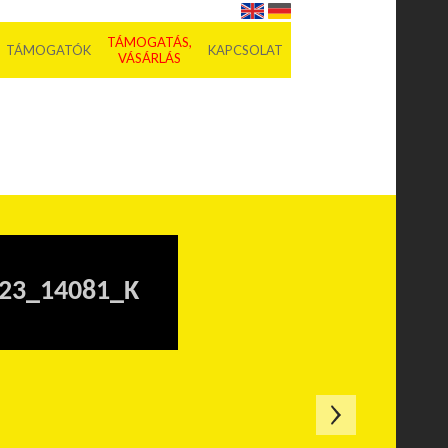
TÁMOGATÁS,
TÁMOGATÓK
KAPCSOLAT
VÁSÁRLÁS
23_14081_K