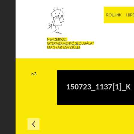
RÓLUNK
HÍR
2/8
150723_1137[1]_K