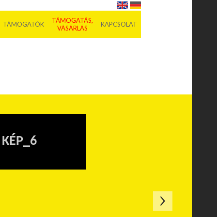
TÁMOGATÁS,
TÁMOGATÓK
KAPCSOLAT
VÁSÁRLÁS
KÉP_6