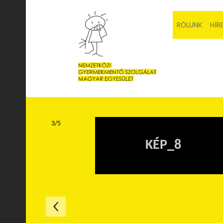
RÓLUNK
HÍR
3/5
KÉP_8