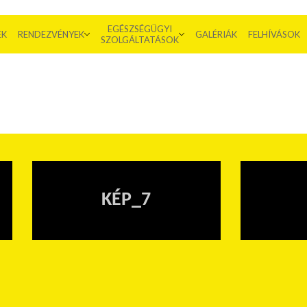
EGÉSZSÉGÜGYI
EK
RENDEZVÉNYEK
GALÉRIÁK
FELHÍVÁSOK
SZOLGÁLTATÁSOK
KÉP_7