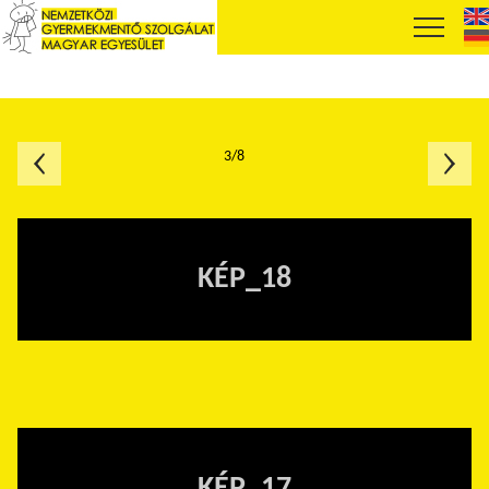
3/8
KÉP_18