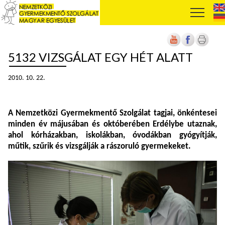
5132 VIZSGÁLAT EGY HÉT ALATT
2010. 10. 22.
A Nemzetközi Gyermekmentő Szolgálat tagjai, önkéntesei
minden év májusában és októberében Erdélybe utaznak,
ahol kórházakban, iskolákban, óvodákban gyógyítják,
műtik, szűrik és vizsgálják a rászoruló gyermekeket.