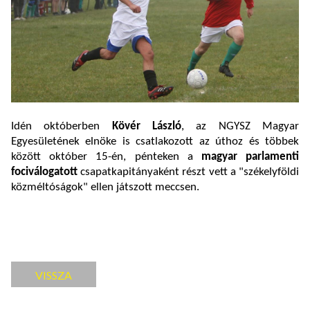
Idén októberben
Kövér László
, az NGYSZ Magyar
Egyesületének elnöke is csatlakozott az úthoz és többek
között október 15-én, pénteken a
magyar parlamenti
fociválogatott
csapatkapitányaként részt vett a "székelyföldi
közméltóságok" ellen játszott meccsen.
VISSZA