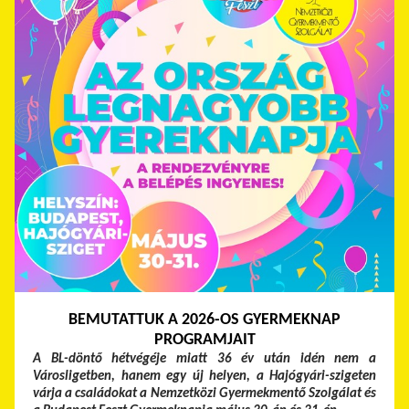
BEMUTATTUK A 2026-OS GYERMEKNAP
PROGRAMJAIT
A BL-döntő hétvégéje miatt 36 év után idén nem a
Városligetben, hanem egy új helyen, a Hajógyári-szigeten
várja a családokat a Nemzetközi Gyermekmentő Szolgálat és