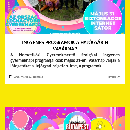
INGYENES PROGRAMOK A HAJÓGYÁRIN
VASÁRNAP
A Nemzetközi Gyermekmentő Szolgálat ingyenes
gyermeknapi programjai csak május 31-én, vasárnap várják a
látogatókat a Hajógyári-szigeten. Íme, a programok.
2026. május 30. szombat
Tovább ≫