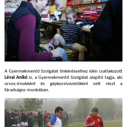
A Gyermekmentő Szolgálat önkénteseihez idén csatlakozott
Lévai Anikó
is, a Gyermekmentő Szolgálat alapító tagja, aki
orvos-írnokként és gépkocsivezetőként vett részt a
fáradságos munkában.