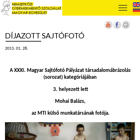
DÍJAZOTT SAJTÓFOTÓ
2013. 01. 28.
A XXXI. Magyar Sajtófotó Pályázat társadalomábrázolás
(sorozat) kategóriájában
3. helyezett lett
Mohai Balázs,
az MTI külső munkatársának fotója.