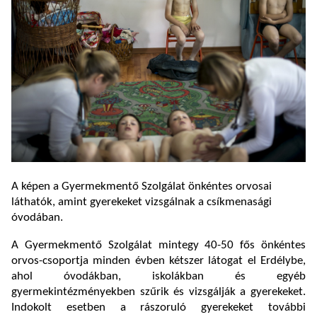
A képen a Gyermekmentő Szolgálat önkéntes orvosai
láthatók, amint gyerekeket vizsgálnak a csíkmenasági
óvodában.
A Gyermekmentő Szolgálat mintegy 40-50 fős önkéntes
orvos-csoportja minden évben kétszer látogat el Erdélybe,
ahol óvodákban, iskolákban és egyéb
gyermekintézményekben szűrik és vizsgálják a gyerekeket.
Indokolt esetben a rászoruló gyerekeket további