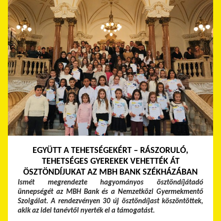
EGYÜTT A TEHETSÉGEKÉRT – RÁSZORULÓ,
TEHETSÉGES GYEREKEK VEHETTÉK ÁT
ÖSZTÖNDÍJUKAT AZ MBH BANK SZÉKHÁZÁBAN
Ismét megrendezte hagyományos ösztöndíjátadó
ünnepségét az MBH Bank és a Nemzetközi Gyermekmentő
Szolgálat. A rendezvényen 30 új ösztöndíjast köszöntöttek,
akik az idei tanévtől nyerték el a támogatást.