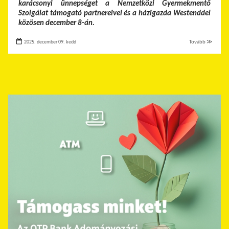
karácsonyi ünnepséget a Nemzetközi Gyermekmentő
Szolgálat támogató partnereivel és a házigazda Westenddel
közösen december 8-án.
2025. december 09. kedd
Tovább ≫