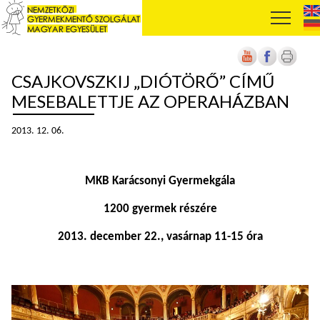
CSAJKOVSZKIJ „DIÓTÖRŐ” CÍMŰ
MESEBALETTJE AZ OPERAHÁZBAN
2013. 12. 06.
MKB Karácsonyi Gyermekgála
1200 gyermek részére
2013. december 22., vasárnap 11-15 óra