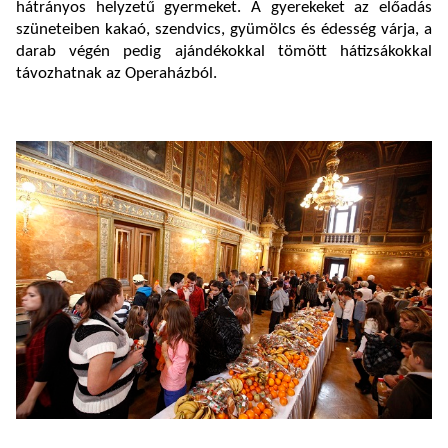
hátrányos helyzetű gyermeket. A gyerekeket az előadás
szüneteiben kakaó, szendvics, gyümölcs és édesség várja, a
darab végén pedig ajándékokkal tömött hátizsákokkal
távozhatnak az Operaházból.