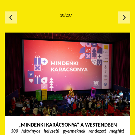
10/207
„MINDENKI KARÁCSONYA” A WESTENDBEN
300 hátrányos helyzetű gyermeknek rendezett meghitt