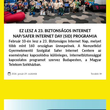
EZ LESZ A 23. BIZTONSÁGOS INTERNET
NAP/SAFER INTERNET DAY (SID) PROGRAMJA
Február 10-én lesz a 23. Biztonságos Internet Nap, melyet
több mint 160 országban ünnepelnek. A Nemzetközi
Gyermekmentő Szolgálat Safer Internet Centere az
eseményhez kapcsolódva különleges, internetbiztonsággal
kapcsolatos programot szervez Budapesten, a Magyar
Telekom Székházban.
2026. január 29. csütörtök
Tovább ≫