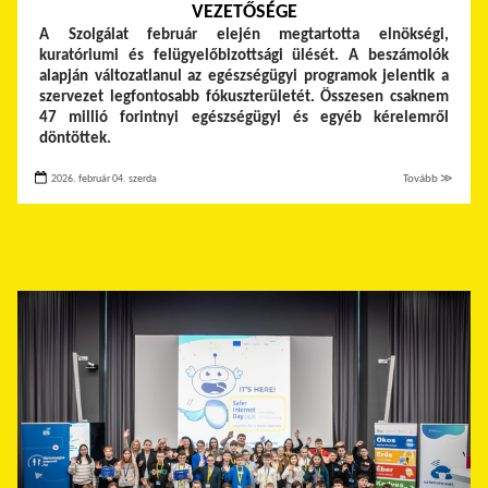
VEZETŐSÉGE
A Szolgálat február elején megtartotta elnökségi,
kuratóriumi és felügyelőbizottsági ülését. A beszámolók
alapján változatlanul az egészségügyi programok jelentik a
szervezet legfontosabb fókuszterületét. Összesen csaknem
47 millió forintnyi egészségügyi és egyéb kérelemről
döntöttek.
2026. február 04. szerda
Tovább ≫