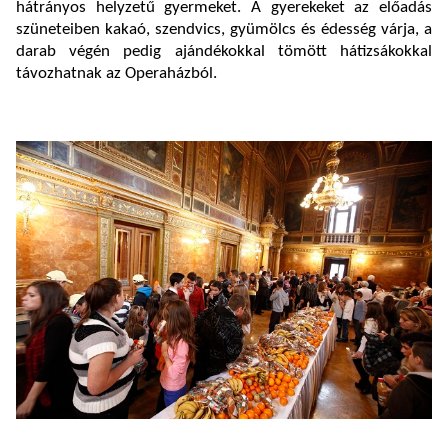
hátrányos helyzetű gyermeket. A gyerekeket az előadás
szüneteiben kakaó, szendvics, gyümölcs és édesség várja, a
darab végén pedig ajándékokkal tömött hátizsákokkal
távozhatnak az Operaházból.