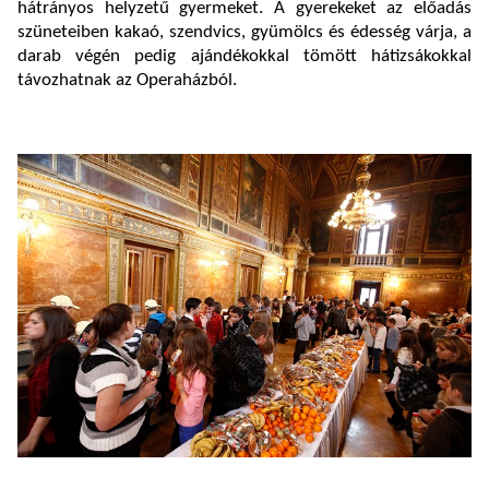
hátrányos helyzetű gyermeket. A gyerekeket az előadás
szüneteiben kakaó, szendvics, gyümölcs és édesség várja, a
darab végén pedig ajándékokkal tömött hátizsákokkal
távozhatnak az Operaházból.