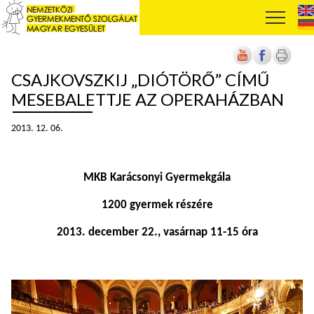
CSAJKOVSZKIJ „DIÓTÖRŐ” CÍMŰ
MESEBALETTJE AZ OPERAHÁZBAN
2013. 12. 06.
MKB Karácsonyi Gyermekgála
1200 gyermek részére
2013. december 22., vasárnap 11-15 óra