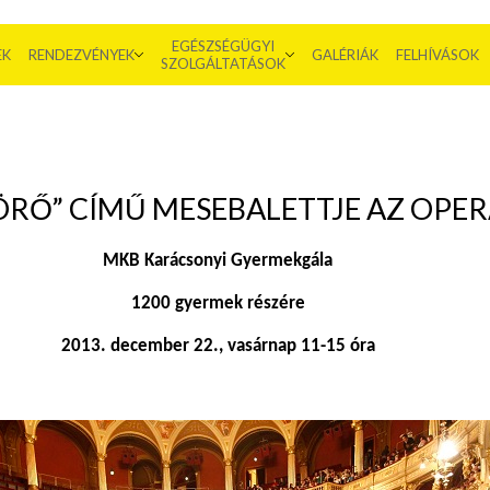
EGÉSZSÉGÜGYI
EK
RENDEZVÉNYEK
GALÉRIÁK
FELHÍVÁSOK
SZOLGÁLTATÁSOK
ÖRŐ” CÍMŰ MESEBALETTJE AZ OP
MKB Karácsonyi Gyermekgála
1200 gyermek részére
2013. december 22., vasárnap 11-15 óra