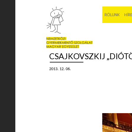
RÓLUNK
HÍR
CSAJKOVSZKIJ „DIÓT
2013. 12. 06.