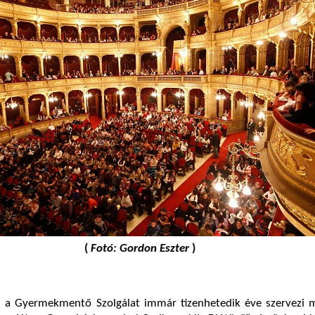
(
Fotó: Gordon Eszter
)
 a Gyermekmentő Szolgálat immár tizenhetedik éve szervezi 