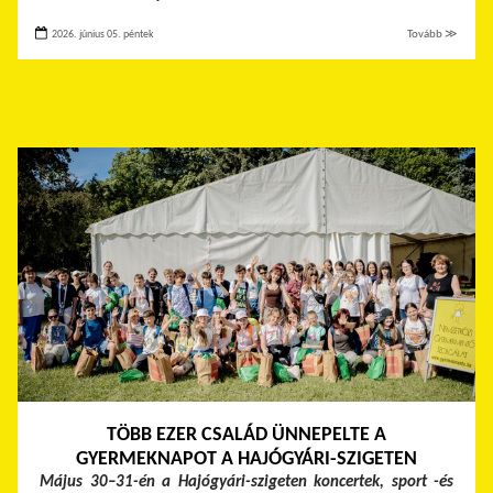
2026. június 05. péntek
Tovább ≫
TÖBB EZER CSALÁD ÜNNEPELTE A
GYERMEKNAPOT A HAJÓGYÁRI-SZIGETEN
Május 30–31-én a Hajógyári-szigeten koncertek, sport -és