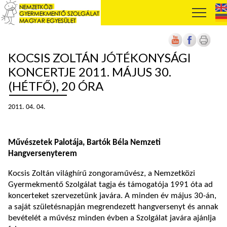
KOCSIS ZOLTÁN JÓTÉKONYSÁGI
KONCERTJE 2011. MÁJUS 30.
(HÉTFŐ), 20 ÓRA
2011. 04. 04.
Művészetek Palotája, Bartók Béla Nemzeti
Hangversenyterem
Kocsis Zoltán világhírű zongoraművész, a Nemzetközi
Gyermekmentő Szolgálat tagja és támogatója 1991 óta ad
koncerteket szervezetünk javára. A minden év május 30-án,
a saját születésnapján megrendezett hangversenyt és annak
bevételét a művész minden évben a Szolgálat javára ajánlja