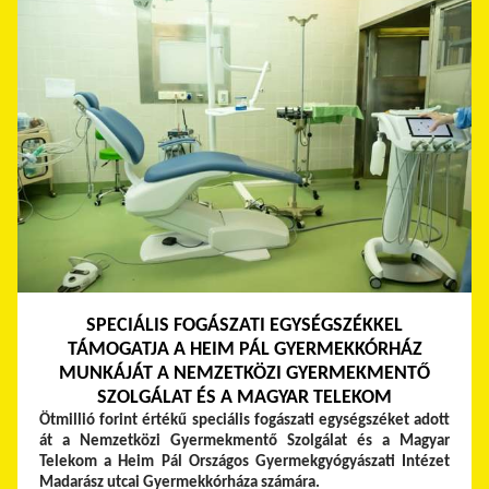
SPECIÁLIS FOGÁSZATI EGYSÉGSZÉKKEL
TÁMOGATJA A HEIM PÁL GYERMEKKÓRHÁZ
MUNKÁJÁT A NEMZETKÖZI GYERMEKMENTŐ
SZOLGÁLAT ÉS A MAGYAR TELEKOM
Ötmillió forint értékű speciális fogászati egységszéket adott
át a Nemzetközi Gyermekmentő Szolgálat és a Magyar
Telekom a Heim Pál Országos Gyermekgyógyászati Intézet
Madarász utcai Gyermekkórháza számára.