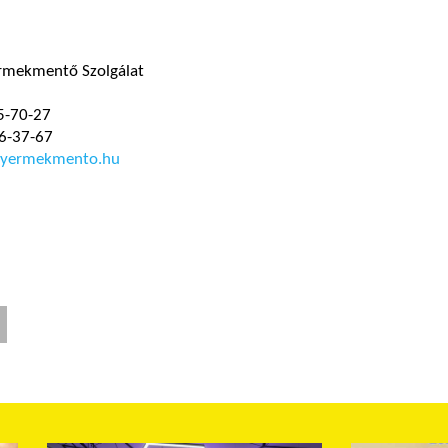
rmekmentő Szolgálat
5-70-27
6-37-67
yermekmento.hu