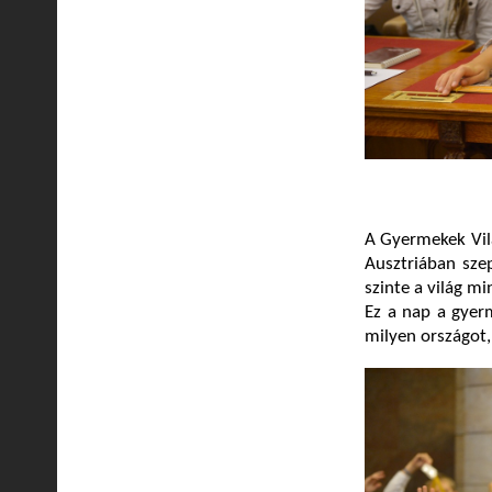
A Gyermekek Vil
Ausztriában sze
szinte a világ 
Ez a nap a gyerm
milyen országot,