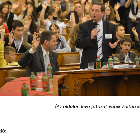
(Az oldalon lévő fotókat Vanik Zoltán ké
ió: