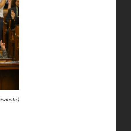
szítette.)