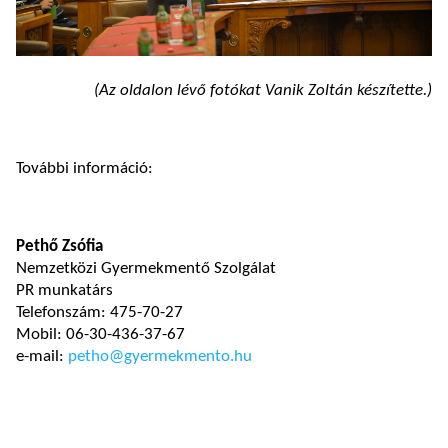
(Az oldalon lévő fotókat Vanik Zoltán készítette.)
További információ:
Pethő Zsófia
Nemzetközi Gyermekmentő Szolgálat
PR munkatárs
Telefonszám: 475-70-27
Mobil: 06-30-436-37-67
e-mail:
petho@gyermekmento.hu