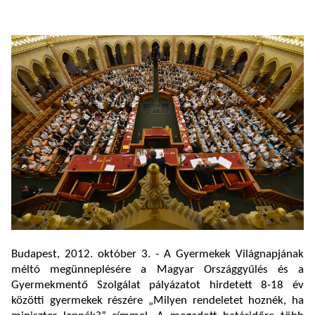
Budapest, 2012. október 3. - A Gyermekek Világnapjának
méltó megünneplésére a Magyar Országgyűlés és a
Gyermekmentő Szolgálat pályázatot hirdetett 8-18 év
közötti gyermekek részére „Milyen rendeletet hoznék, ha