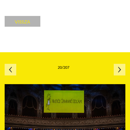
VISSZA
20/207