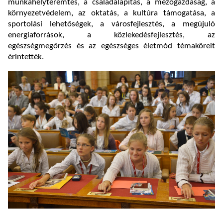
munkahelyteremtés, a családalapítás, a mezőgazdaság, a
környezetvédelem, az oktatás, a kultúra támogatása, a
sportolási lehetőségek, a városfejlesztés, a megújuló
energiaforrások, a közlekedésfejlesztés, az
egészségmegőrzés és az egészséges életmód témaköreit
érintették.