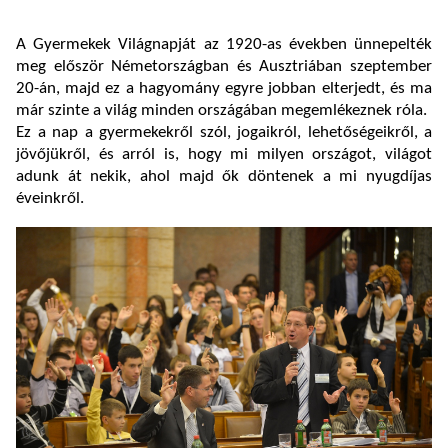
A Gyermekek Világnapját az 1920-as években ünnepelték
meg először Németországban és Ausztriában szeptember
20-án, majd ez a hagyomány egyre jobban elterjedt, és ma
már szinte a világ minden országában megemlékeznek róla.
Ez a nap a gyermekekről szól, jogaikról, lehetőségeikről, a
jövőjükről, és arról is, hogy mi milyen országot, világot
adunk át nekik, ahol majd ők döntenek a mi nyugdíjas
éveinkről.