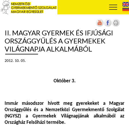
II. MAGYAR GYERMEK ÉS IFJÚSÁGI
ORSZÁGGYŰLÉS A GYERMEKEK
VILÁGNAPJA ALKALMÁBÓL
2012. 10. 05.
Október 3.
Immár másodszor hívott meg gyerekeket a Magyar
Országgyűlés és a Nemzetközi Gyermekmentő Szolgálat
(NGYSZ) a Gyermekek Világnapjának alkalmából az
Országház Felsőházi termébe.