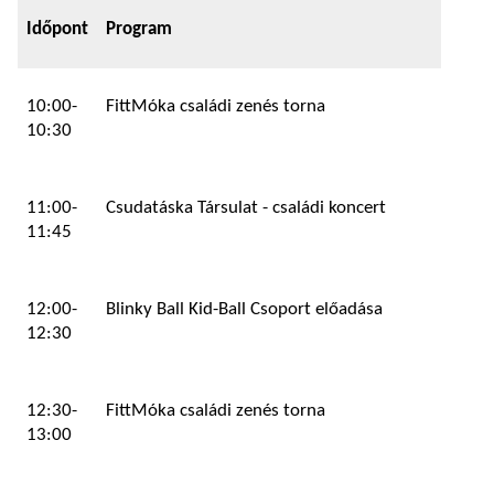
Időpont
Program
10:00-
FittMóka családi zenés torna
10:30
11:00-
Csudatáska Társulat - családi koncert
11:45
12:00-
Blinky Ball Kid-Ball Csoport előadása
12:30
12:30-
FittMóka családi zenés torna
13:00