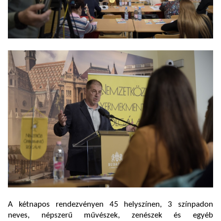
A kétnapos rendezvényen 45 helyszínen, 3 színpadon
neves, népszerű művészek, zenészek és egyéb