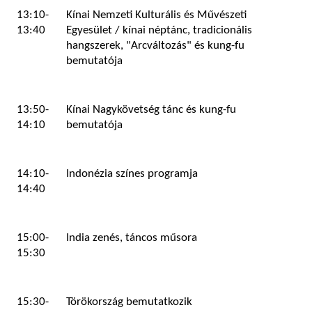
13:10-
Kínai Nemzeti Kulturális és Művészeti
13:40
Egyesület / kínai néptánc, tradicionális
hangszerek, "Arcváltozás" és kung-fu
bemutatója
13:50-
Kínai Nagykövetség tánc és kung-fu
14:10
bemutatója
14:10-
Indonézia színes programja
14:40
15:00-
India zenés, táncos műsora
15:30
15:30-
Törökország bemutatkozik