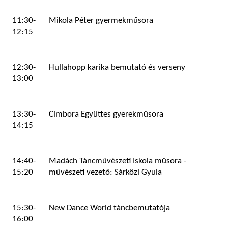
11:30-
Mikola Péter gyermekműsora
12:15
12:30-
Hullahopp karika bemutató és verseny
13:00
13:30-
Cimbora Együttes gyerekműsora
14:15
14:40-
Madách Táncművészeti Iskola műsora -
15:20
művészeti vezető: Sárközi Gyula
15:30-
New Dance World táncbemutatója
16:00