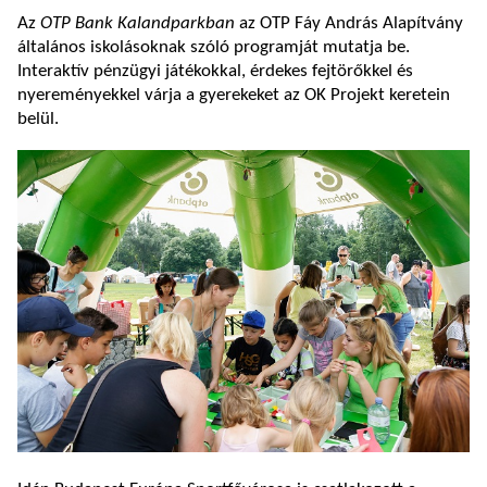
Az
OTP Bank Kalandparkban
az OTP Fáy András Alapítvány
általános iskolásoknak szóló programját mutatja be.
Interaktív pénzügyi játékokkal, érdekes fejtörőkkel és
nyereményekkel várja a gyerekeket az OK Projekt keretein
belül.