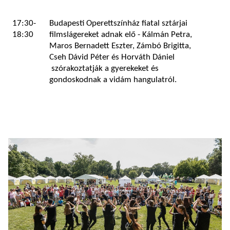
17:30-
Budapesti Operettszínház fiatal sztárjai
18:30
filmslágereket adnak elő - Kálmán Petra,
Maros Bernadett Eszter, Zámbó Brigitta,
Cseh Dávid Péter és Horváth Dániel
szórakoztatják a gyerekeket és
gondoskodnak a vidám hangulatról.