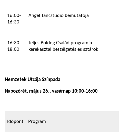
16:00-
Angel Táncstúdió bemutatója
16:30
16:30-
Teljes Boldog Család programja-
18:00
kerekasztal beszélgetés és sztárok
Nemzetek Utcája Színpada
Napozórét, május 26., vasárnap 10:00-16:00
Időpont
Program