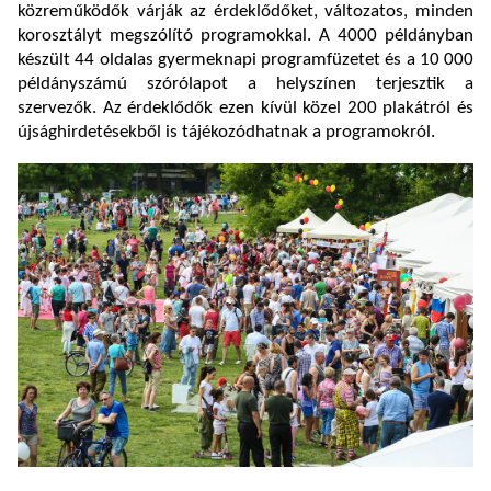
közreműködők várják az érdeklődőket, változatos, minden
korosztályt megszólító programokkal. A 4000 példányban
készült 44 oldalas gyermeknapi programfüzetet és a 10 000
példányszámú szórólapot a helyszínen terjesztik a
szervezők. Az érdeklődők ezen kívül közel 200 plakátról és
újsághirdetésekből is tájékozódhatnak a programokról.