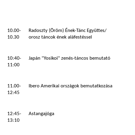
10.00-
Radoszty (Öröm) Ének-Tánc Együttes/
10.30
orosz táncok ének aláfestéssel
10:40-
Japán "Yosikoi" zenés-táncos bemutató
11:00
11.00-
Ibero Amerikai országok bemutatkozása
12:45
12:45-
Astangajóga
13:10