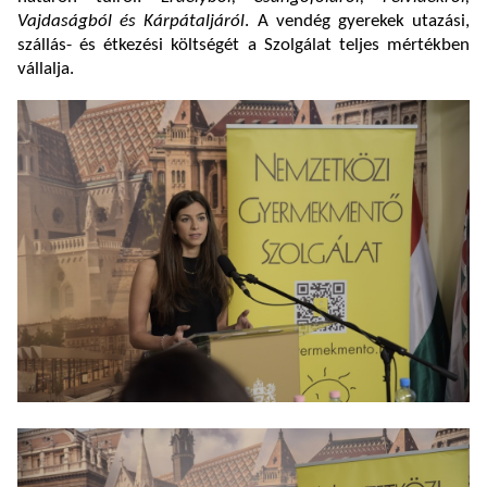
Vajdaságból és
Kárpátaljáról
. A vendég gyerekek utazási,
szállás- és étkezési költségét a Szolgálat teljes mértékben
vállalja.