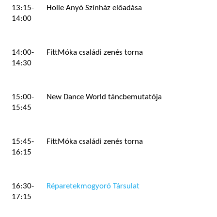
13:15-
Holle Anyó Színház előadása
14:00
14:00-
FittMóka családi zenés torna
14:30
15:00-
New Dance World táncbemutatója
15:45
15:45-
FittMóka családi zenés torna
16:15
16:30-
Réparetekmogyoró Társulat
17:15