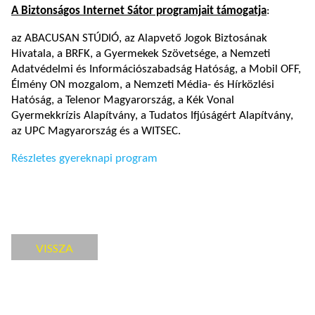
A Biztonságos Internet Sátor programjait támogatja
:
az ABACUSAN STÚDIÓ, az Alapvető Jogok Biztosának
Hivatala, a BRFK, a Gyermekek Szövetsége, a Nemzeti
Adatvédelmi és Információszabadság Hatóság, a Mobil OFF,
Élmény ON mozgalom, a Nemzeti Média- és Hírközlési
Hatóság, a Telenor Magyarország, a Kék Vonal
Gyermekkrízis Alapítvány, a Tudatos Ifjúságért Alapítvány,
az UPC Magyarország és a WITSEC.
Részletes gyereknapi program
VISSZA