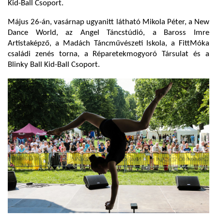
Kid-Ball Csoport.
Május 26-án, vasárnap ugyanitt látható Mikola Péter, a New
Dance World, az Angel Táncstúdió, a Baross Imre
Artistaképző, a Madách Táncművészeti Iskola, a FittMóka
családi zenés torna, a Réparetekmogyoró Társulat és a
Blinky Ball Kid-Ball Csoport.