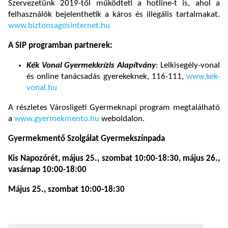
Szervezetünk 2019-től működteti a hotline-t is, ahol a
felhasználók bejelenthetik a káros és illegális tartalmakat.
www.biztonsagosinternet.hu
A SIP programban partnerek:
Kék Vonal Gyermekkrízis Alapítvány
: Lelkisegély-vonal
és online tanácsadás gyerekeknek, 116-111,
www.kek-
vonal.hu
A részletes Városligeti Gyermeknapi program megtalálható
a
www.gyermekmento.hu
weboldalon.
Gyermekmentő Szolgálat Gyermekszínpada
Kis Napozórét, május 25., szombat 10:00-18:30, május 26.,
vasárnap
10:00-18:00
Május 25., szombat 10:00-18:30