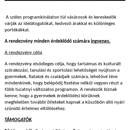
A széles programkínálaton túl vásárosok és kereskedők
várják az idelátogatókat, kedvező árakkal és különleges
portékákkal.
A rendezvény minden érdeklődő számára
ingyenes.
A rendezvény célja
A rendezvény elsődleges célja, hogy tartalmas és kulturált
szórakozási, tanulási és sportolási lehetőséget nyújtson a
gyermekek, fiatalok és családjaik számára, lehetővé téve
mindenkinek, hogy belépődíj fizetése nélkül vegyen részt a
több tucatnyi változatos programon. A rendezők bíznak
benne, hogy a gyermekek érdeklődési körüknek
megfelelően további ötleteket kapnak a küszöbön álló nyári
szünidő értelmes eltöltéséhez.
TÁMOGATÓK