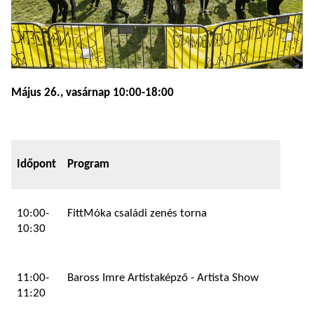
Május 26., vasárnap 10:00-18:00
Időpont
Program
10:00-
FittMóka családi zenés torna
10:30
11:00-
Baross Imre Artistaképző - Artista Show
11:20