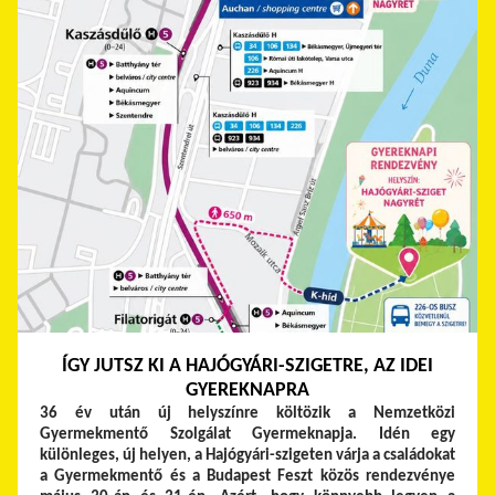
ÍGY JUTSZ KI A HAJÓGYÁRI-SZIGETRE, AZ IDEI
GYEREKNAPRA
36 év után új helyszínre költözik a Nemzetközi
Gyermekmentő Szolgálat Gyermeknapja. Idén egy
különleges, új helyen, a Hajógyári-szigeten várja a családokat
a Gyermekmentő és a Budapest Feszt közös rendezvénye