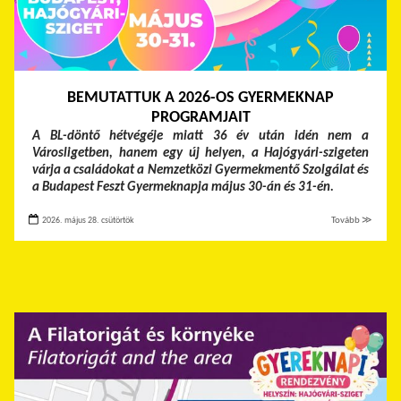
BEMUTATTUK A 2026-OS GYERMEKNAP
PROGRAMJAIT
A BL-döntő hétvégéje miatt 36 év után idén nem a
Városligetben, hanem egy új helyen, a Hajógyári-szigeten
várja a családokat a Nemzetközi Gyermekmentő Szolgálat és
a Budapest Feszt Gyermeknapja május 30-án és 31-én.
2026. május 28. csütörtök
Tovább ≫