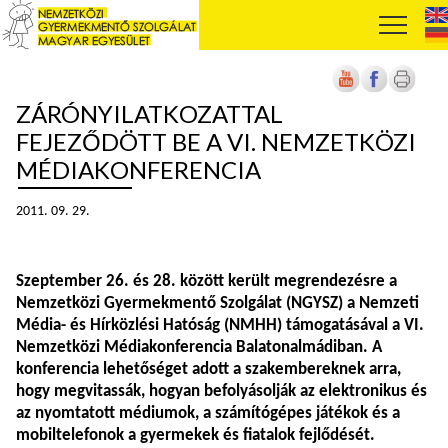
ZÁRÓNYILATKOZATTAL
FEJEZŐDÖTT BE A VI. NEMZETKÖZI
MÉDIAKONFERENCIA
2011. 09. 29.
Szeptember 26. és 28. között került megrendezésre a
Nemzetközi Gyermekmentő Szolgálat (NGYSZ) a Nemzeti
Média- és Hírközlési Hatóság (NMHH) támogatásával a VI.
Nemzetközi Médiakonferencia Balatonalmádiban. A
konferencia lehetőséget adott a szakembereknek arra,
hogy megvitassák, hogyan befolyásolják az elektronikus és
az nyomtatott médiumok, a számítógépes játékok és a
mobiltelefonok a gyermekek és fiatalok fejlődését.