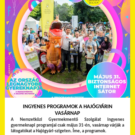
INGYENES PROGRAMOK A HAJÓGYÁRIN
VASÁRNAP
A Nemzetközi Gyermekmentő Szolgálat ingyenes
gyermeknapi programjai csak május 31-én, vasárnap várják a
látogatókat a Hajógyári-szigeten. Íme, a programok.