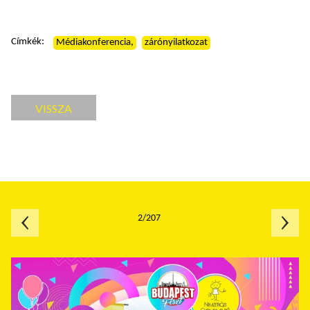
Címkék:
Médiakonferencia,
zárónyilatkozat
VISSZA
2/207