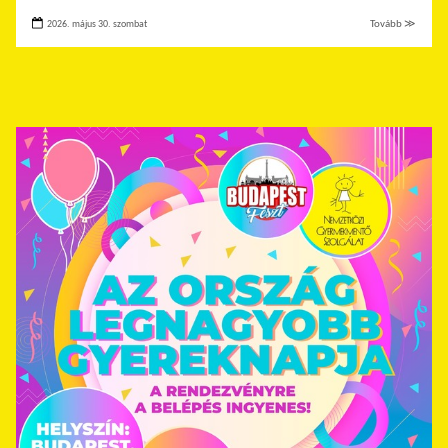
2026. május 30. szombat
Tovább ≫