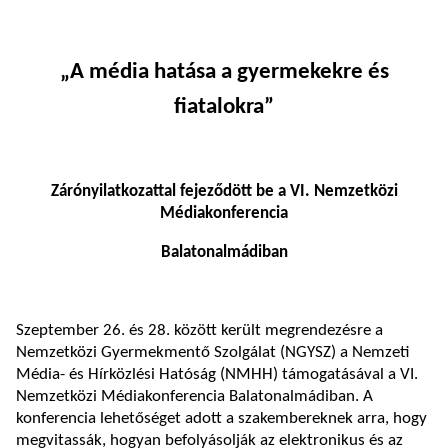
„A média hatása a gyermekekre és
fiatalokra”
Zárónyilatkozattal fejeződött be a VI. Nemzetközi
Médiakonferencia
Balatonalmádiban
Szeptember 26. és 28. között került megrendezésre a
Nemzetközi Gyermekmentő Szolgálat (NGYSZ) a Nemzeti
Média- és Hírközlési Hatóság (NMHH) támogatásával a VI.
Nemzetközi Médiakonferencia Balatonalmádiban. A
konferencia lehetőséget adott a szakembereknek arra, hogy
megvitassák, hogyan befolyásolják az elektronikus és az