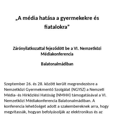
„A média hatása a gyermekekre és
fiatalokra”
Zárónyilatkozattal fejeződött be a VI. Nemzetközi
Médiakonferencia
Balatonalmádiban
Szeptember 26. és 28. között került megrendezésre a
Nemzetközi Gyermekmentő Szolgálat (NGYSZ) a Nemzeti
Média- és Hírközlési Hatóság (NMHH) támogatásával a VI.
Nemzetközi Médiakonferencia Balatonalmádiban. A
konferencia lehetőséget adott a szakembereknek arra, hogy
megvitassák, hogyan befolyásolják az elektronikus és az