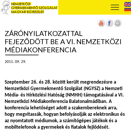
ZÁRÓNYILATKOZATTAL
FEJEZŐDÖTT BE A VI. NEMZETKÖZI
MÉDIAKONFERENCIA
2011. 09. 29.
Szeptember 26. és 28. között került megrendezésre a
Nemzetközi Gyermekmentő Szolgálat (NGYSZ) a Nemzeti
Média- és Hírközlési Hatóság (NMHH) támogatásával a VI.
Nemzetközi Médiakonferencia Balatonalmádiban. A
konferencia lehetőséget adott a szakembereknek arra,
hogy megvitassák, hogyan befolyásolják az elektronikus és
az nyomtatott médiumok, a számítógépes játékok és a
mobiltelefonok a gyermekek és fiatalok fejlődését.