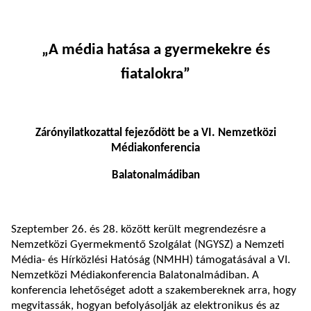
„A média hatása a gyermekekre és
fiatalokra”
Zárónyilatkozattal fejeződött be a VI. Nemzetközi
Médiakonferencia
Balatonalmádiban
Szeptember 26. és 28. között került megrendezésre a
Nemzetközi Gyermekmentő Szolgálat (NGYSZ) a Nemzeti
Média- és Hírközlési Hatóság (NMHH) támogatásával a VI.
Nemzetközi Médiakonferencia Balatonalmádiban. A
konferencia lehetőséget adott a szakembereknek arra, hogy
megvitassák, hogyan befolyásolják az elektronikus és az