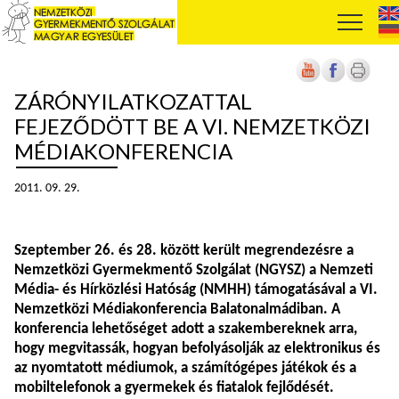
ZÁRÓNYILATKOZATTAL
FEJEZŐDÖTT BE A VI. NEMZETKÖZI
MÉDIAKONFERENCIA
2011. 09. 29.
Szeptember 26. és 28. között került megrendezésre a
Nemzetközi Gyermekmentő Szolgálat (NGYSZ) a Nemzeti
Média- és Hírközlési Hatóság (NMHH) támogatásával a VI.
Nemzetközi Médiakonferencia Balatonalmádiban. A
konferencia lehetőséget adott a szakembereknek arra,
hogy megvitassák, hogyan befolyásolják az elektronikus és
az nyomtatott médiumok, a számítógépes játékok és a
mobiltelefonok a gyermekek és fiatalok fejlődését.