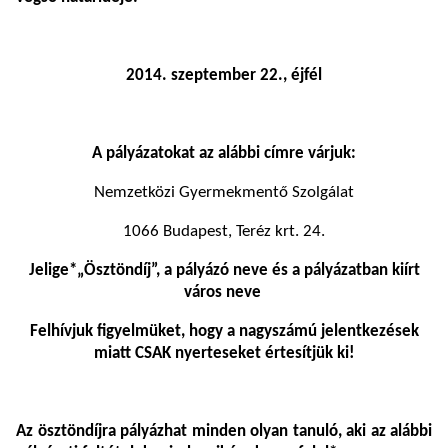
2014. szeptember 22., éjfél
A pályázatokat az alábbi címre várjuk:
Nemzetközi Gyermekmentő Szolgálat
1066 Budapest, Teréz krt. 24.
Jelige*„Ösztöndíj”, a pályázó neve és a pályázatban kiírt
város neve
Felhívjuk figyelmüket, hogy a nagyszámú jelentkezések
miatt CSAK nyerteseket értesítjük ki!
Az ösztöndíjra pályázhat minden olyan tanuló, aki az alábbi