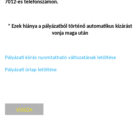
7012-es telefonszámon
.
* Ezek hiánya a pályázatból történő automatikus kizárást
vonja maga után
Pályázati kiírás nyomtatható változatának letöltése
Pályázati űrlap letöltése
VISSZA