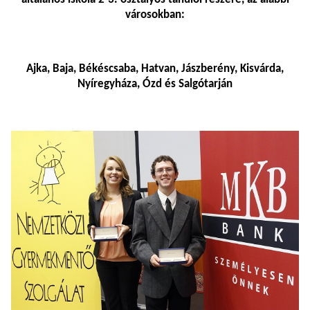
városokban:
Ajka, Baja, Békéscsaba, Hatvan, Jászberény, Kisvárda,
Nyíregyháza, Ózd és Salgótarján