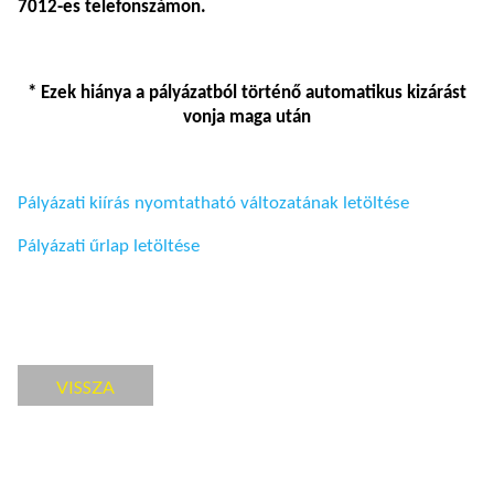
7012-es telefonszámon
.
* Ezek hiánya a pályázatból történő automatikus kizárást
vonja maga után
Pályázati kiírás nyomtatható változatának letöltése
Pályázati űrlap letöltése
VISSZA