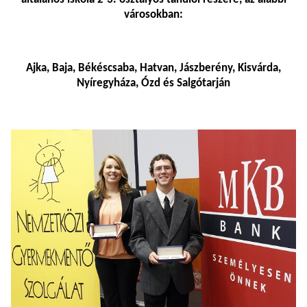
városokban:
Ajka, Baja, Békéscsaba, Hatvan, Jászberény, Kisvárda,
Nyíregyháza, Ózd és Salgótarján