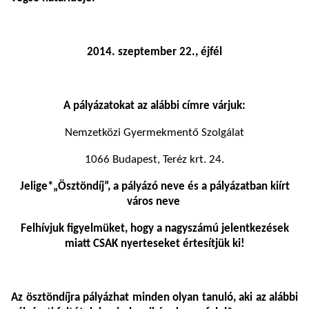
2014. szeptember 22., éjfél
A pályázatokat az alábbi címre várjuk:
Nemzetközi Gyermekmentő Szolgálat
1066 Budapest, Teréz krt. 24.
Jelige*„Ösztöndíj”, a pályázó neve és a pályázatban kiírt
város neve
Felhívjuk figyelmüket, hogy a nagyszámú jelentkezések
miatt CSAK nyerteseket értesítjük ki!
Az ösztöndíjra pályázhat minden olyan tanuló, aki az alábbi