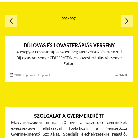
205/207
DÍJLOVAS ÉS LOVASTERÁPIÁS VERSENY
A Magyar Lovasterápia Szövetség Nemzetközi és Nemzeti
Díjlovas Versenye CDI***/CDN és Lovasterápiás Versenye
Fóton
2010. szeptember 10. péntek
Tovább ≫
SZOLGÁLAT A GYERMEKEKÉRT
Magyarországon immár 20 éve a rászoruló gyermekek
egészségügyi ellátásával foglalkozik a Nemzetközi
Gyermekmentő Szolgálat. Speciális élethelyzetekre reagáló,