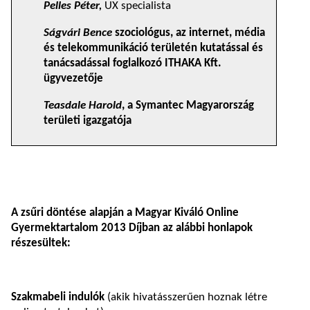
Pelles Péter,
UX specialista
Ságvári Bence
szociológus, az internet, média
és telekommunikáció területén kutatással és
tanácsadással foglalkozó ITHAKA Kft.
ügyvezetője
Teasdale Harold
, a Symantec Magyarország
területi igazgatója
A zsűri döntése alapján a Magyar Kiváló Online
Gyermektartalom 2013 Díjban az alábbi honlapok
részesültek:
Szakmabeli indulók
(akik hivatásszerűen hoznak létre