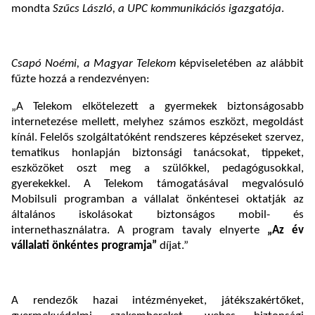
mondta
Szűcs László, a UPC kommunikációs igazgatója
.
Csapó Noémi, a Magyar Telekom
képviseletében az alábbit
fűzte hozzá a rendezvényen:
„A Telekom elkötelezett a gyermekek biztonságosabb
internetezése mellett, melyhez számos eszközt, megoldást
kínál. Felelős szolgáltatóként rendszeres képzéseket szervez,
tematikus honlapján biztonsági tanácsokat, tippeket,
eszközöket oszt meg a szülőkkel, pedagógusokkal,
gyerekekkel. A Telekom támogatásával megvalósuló
Mobilsuli programban a vállalat önkéntesei oktatják az
általános iskolásokat biztonságos mobil- és
internethasználatra. A program tavaly elnyerte
„Az év
vállalati önkéntes programja”
díjat.”
A rendezők hazai intézményeket, játékszakértőket,