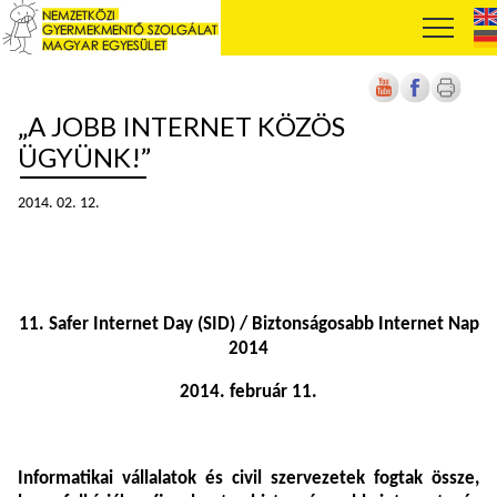
„A JOBB INTERNET KÖZÖS
ÜGYÜNK!”
2014. 02. 12.
11. Safer Internet Day (SID) / Biztonságosabb Internet Nap
2014
2014. február 11.
Informatikai vállalatok és civil szervezetek fogtak össze,