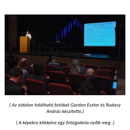
( Az oldalon található fotókat Gordon Eszter és Rudasy
András készítette.)
( A képekre klikkelve egy fotógaléria nyílik meg .)