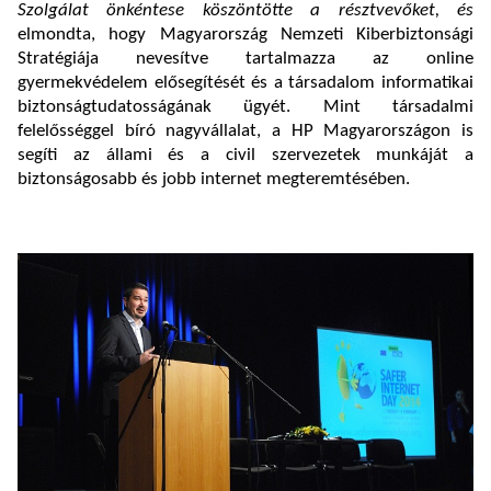
Szolgálat önkéntese köszöntötte a résztvevőket, és
elmondta, hogy Magyarország Nemzeti Kiberbiztonsági
Stratégiája nevesítve tartalmazza az online
gyermekvédelem elősegítését és a társadalom informatikai
biztonságtudatosságának ügyét. Mint társadalmi
felelősséggel bíró nagyvállalat, a HP Magyarországon is
segíti az állami és a civil szervezetek munkáját a
biztonságosabb és jobb internet megteremtésében.