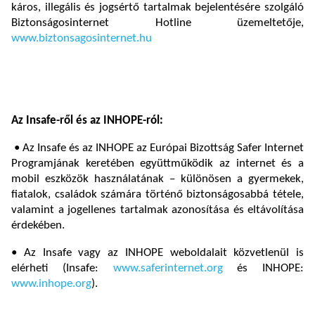
káros, illegális és jogsértő tartalmak bejelentésére szolgáló
Biztonságosinternet Hotline üzemeltetője,
www.biztonsagosinternet.hu
Az Insafe-ről és az INHOPE-ról:
• Az Insafe és az INHOPE az Európai Bizottság Safer Internet
Programjának keretében együttműködik az internet és a
mobil eszközök használatának – különösen a gyermekek,
fiatalok, családok számára történő biztonságosabbá tétele,
valamint a jogellenes tartalmak azonosítása és eltávolítása
érdekében.
• Az Insafe vagy az INHOPE weboldalait közvetlenül is
elérheti (Insafe:
www.saferinternet.org
és INHOPE:
www.inhope.org
).