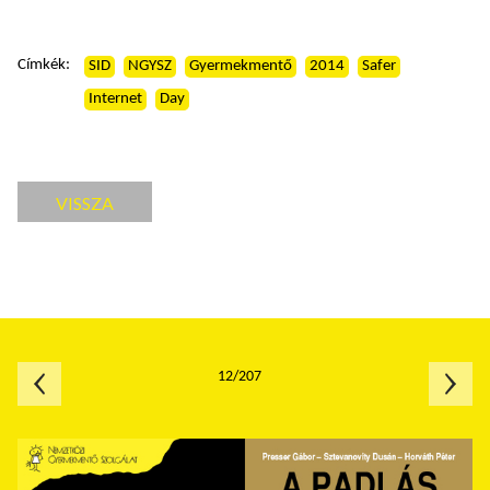
Címkék:
SID
NGYSZ
Gyermekmentő
2014
Safer
Internet
Day
VISSZA
12/207