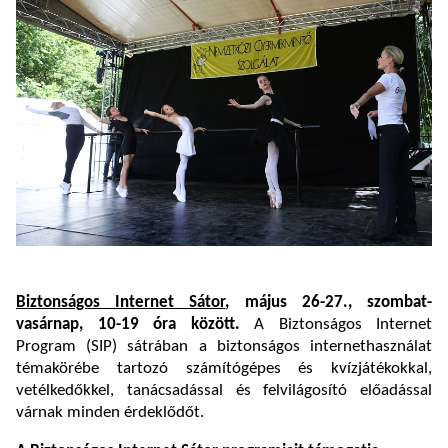
Biztonságos Internet Sátor
, május 26-27., szombat-
vasárnap, 10-19 óra között.
A Biztonságos Internet
Program (SIP) sátrában a biztonságos internethasználat
témakörébe tartozó számítógépes és kvízjátékokkal,
vetélkedőkkel, tanácsadással és felvilágosító előadással
várnak minden érdeklődőt.