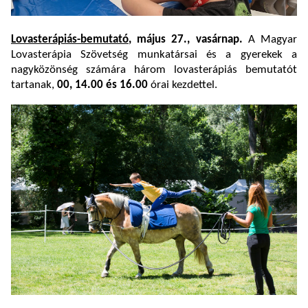
Lovasterápiás-bemutató
, május 27., vasárnap.
A Magyar
Lovasterápia Szövetség munkatársai és a gyerekek a
nagyközönség számára három lovasterápiás bemutatót
tartanak,
00, 14.00 és 16.00
órai kezdettel.