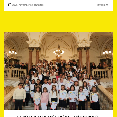
2025. november 13. csütörtök
Tovább ≫