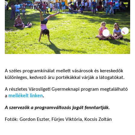
A széles programkínálat mellett vásárosok és kereskedők
különleges, kedvező áru portékákkal várják a látogatókat.
A részletes Városligeti Gyermeknapi program megtalálható
a
mellékelt linken
.
A szervezők a programváltozás jogát fenntartják.
Fotók: Gordon Eszter, Fürjes Viktória, Kocsis Zoltán