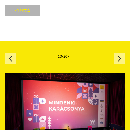
VISSZA
10/207