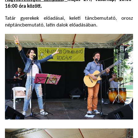
16:00 óra között.
Tatár gyerekek előadásai, keleti táncbemutató, orosz
néptáncbemutató, latin dalok előadásában.