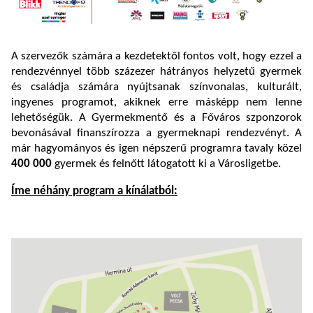
A szervezők számára a kezdetektől fontos volt, hogy ezzel a
rendezvénnyel több százezer hátrányos helyzetű gyermek
és családja számára nyújtsanak színvonalas, kulturált,
ingyenes programot, akiknek erre másképp nem lenne
lehetőségük. A Gyermekmentő és a Főváros szponzorok
bevonásával finanszírozza a gyermeknapi rendezvényt. A
már hagyományos és igen népszerű programra tavaly közel
400 000
gyermek és felnőtt látogatott ki a Városligetbe.
Íme néhány program a kínálatból: