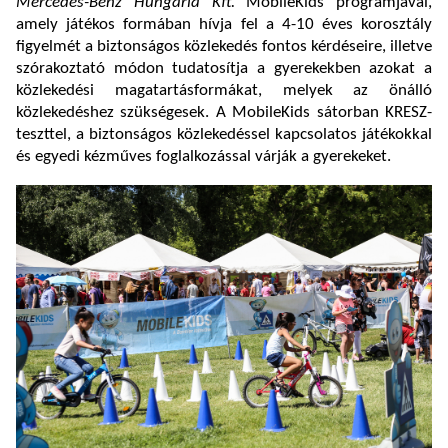
Mercedes-Benz Hungária Kft.
MobileKids programjával,
amely játékos formában hívja fel a 4-10 éves korosztály
figyelmét a biztonságos közlekedés fontos kérdéseire, illetve
szórakoztató módon tudatosítja a gyerekekben azokat a
közlekedési magatartásformákat, melyek az önálló
közlekedéshez szükségesek. A MobileKids sátorban KRESZ-
teszttel, a biztonságos közlekedéssel kapcsolatos játékokkal
és egyedi kézműves foglalkozással várják a gyerekeket.