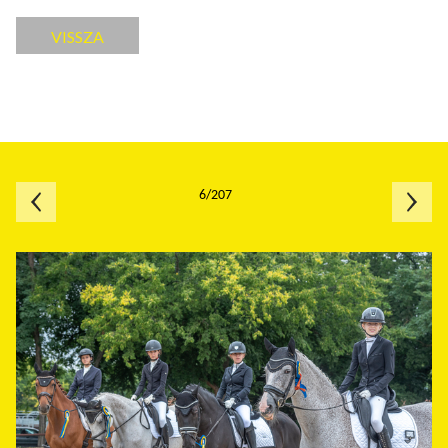
VISSZA
6/207