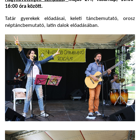
16:00 óra között.
Tatár gyerekek előadásai, keleti táncbemutató, orosz
néptáncbemutató, latin dalok előadásában.