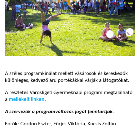
A széles programkínálat mellett vásárosok és kereskedők
különleges, kedvező áru portékákkal várják a látogatókat.
A részletes Városligeti Gyermeknapi program megtalálható
a
mellékelt linken
.
A szervezők a programváltozás jogát fenntartják.
Fotók: Gordon Eszter, Fürjes Viktória, Kocsis Zoltán