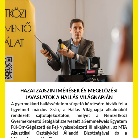
HAZAI ZAJSZINTMÉRÉSEK ÉS MEGELŐZÉSI
JAVASLATOK A HALLÁS VILÁGNAPJÁN
A gyermekkori hallásvédelem sürgető kérdésére hívták fel a
figyelmet március 3-án, a Hallás Világnapja alkalmából
rendezett sajtótájékoztatón, melyet a Nemzetközi
Gyermekmentő Szolgálat szervezett a Semmelweis Egyetem
Fül-Orr-Gégészeti és Fej-Nyaksebészeti Klinikájával, az MTA
Akusztikai Osztályközi Állandó Bizottságával és a