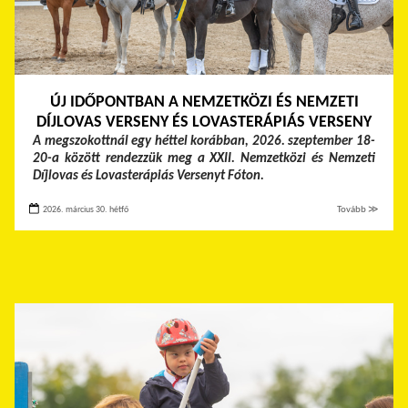
ÚJ IDŐPONTBAN A NEMZETKÖZI ÉS NEMZETI
DÍJLOVAS VERSENY ÉS LOVASTERÁPIÁS VERSENY
A megszokottnál egy héttel korábban, 2026. szeptember 18-
20-a között rendezzük meg a XXII. Nemzetközi és Nemzeti
Díjlovas és Lovasterápiás Versenyt Fóton.
2026. március 30. hétfő
Tovább ≫