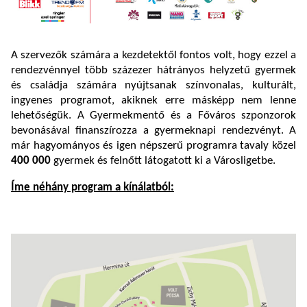
A szervezők számára a kezdetektől fontos volt, hogy ezzel a
rendezvénnyel több százezer hátrányos helyzetű gyermek
és családja számára nyújtsanak színvonalas, kulturált,
ingyenes programot, akiknek erre másképp nem lenne
lehetőségük. A Gyermekmentő és a Főváros szponzorok
bevonásával finanszírozza a gyermeknapi rendezvényt. A
már hagyományos és igen népszerű programra tavaly közel
400 000
gyermek és felnőtt látogatott ki a Városligetbe.
Íme néhány program a kínálatból: