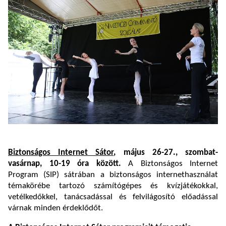
Biztonságos Internet Sátor
, május 26-27., szombat-
vasárnap, 10-19 óra között.
A Biztonságos Internet
Program (SIP) sátrában a biztonságos internethasználat
témakörébe tartozó számítógépes és kvízjátékokkal,
vetélkedőkkel, tanácsadással és felvilágosító előadással
várnak minden érdeklődőt.