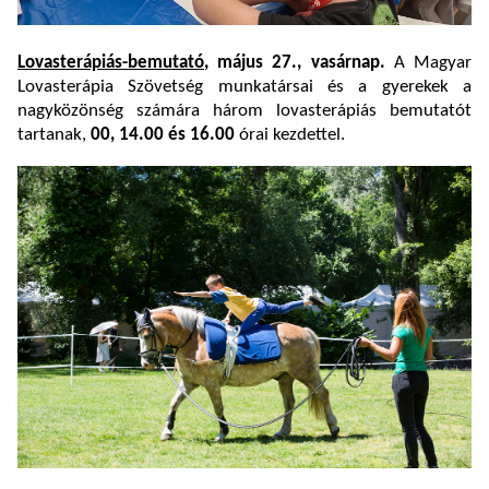
Lovasterápiás-bemutató
, május 27., vasárnap.
A Magyar
Lovasterápia Szövetség munkatársai és a gyerekek a
nagyközönség számára három lovasterápiás bemutatót
tartanak,
00, 14.00 és 16.00
órai kezdettel.