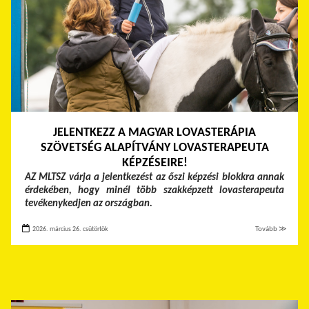
JELENTKEZZ A MAGYAR LOVASTERÁPIA
SZÖVETSÉG ALAPÍTVÁNY LOVASTERAPEUTA
KÉPZÉSEIRE!
AZ MLTSZ várja a jelentkezést az őszi képzési blokkra annak
érdekében, hogy minél több szakképzett lovasterapeuta
tevékenykedjen az országban.
2026. március 26. csütörtök
Tovább ≫