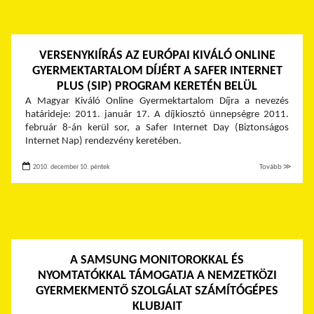
VERSENYKIÍRÁS AZ EURÓPAI KIVÁLÓ ONLINE
GYERMEKTARTALOM DÍJÉRT A SAFER INTERNET
PLUS (SIP) PROGRAM KERETÉN BELÜL
A Magyar Kiváló Online Gyermektartalom Díjra a nevezés
határideje: 2011. január 17. A díjkiosztó ünnepségre 2011.
február 8-án kerül sor, a Safer Internet Day (Biztonságos
Internet Nap) rendezvény keretében.
2010. december 10. péntek
Tovább ≫
A SAMSUNG MONITOROKKAL ÉS
NYOMTATÓKKAL TÁMOGATJA A NEMZETKÖZI
GYERMEKMENTŐ SZOLGÁLAT SZÁMÍTÓGÉPES
KLUBJAIT