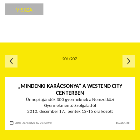
VISSZA
201/207
„MINDENKI KARÁCSONYA” A WESTEND CITY
CENTERBEN
Ünnepi ajándék 300 gyermeknek a Nemzetközi
Gyermekmentő Szolgálattól
2010. december 17., péntek 13-15 óra között
2010. december 16. csütörtök
Tovább ≫