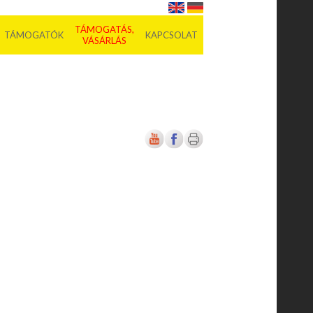
TÁMOGATÁS,
TÁMOGATÓK
KAPCSOLAT
VÁSÁRLÁS