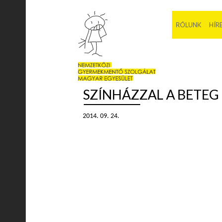
RÓLUNK
HÍR
SZÍNHÁZZAL A BETE
2014. 09. 24.