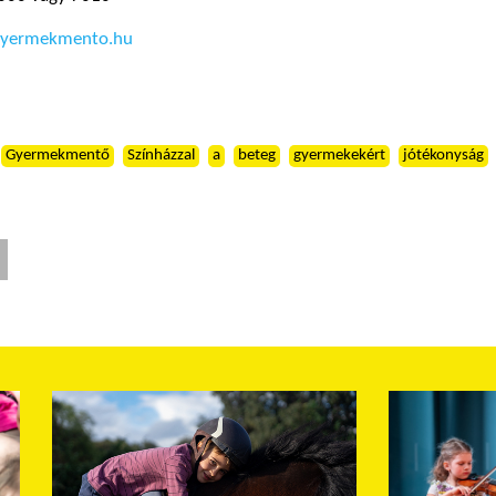
yermekmento.hu
Gyermekmentő
Színházzal
a
beteg
gyermekekért
jótékonyság