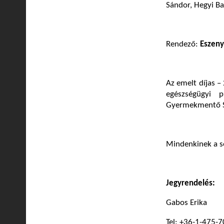
Sándor, Hegyi Ba
Rendező:
Eszeny
Az emelt díjas –
egészségügyi 
Gyermekmentő Sz
Mindenkinek a s
Jegyrendelés:
Gabos Erika
Tel: +36-1-475-