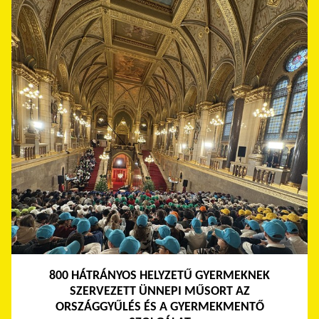
800 HÁTRÁNYOS HELYZETŰ GYERMEKNEK
SZERVEZETT ÜNNEPI MŰSORT AZ
ORSZÁGGYŰLÉS ÉS A GYERMEKMENTŐ