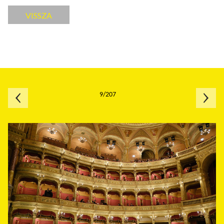
VISSZA
9/207