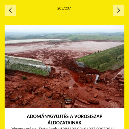
203/207
ADOMÁNYGYŰJTÉS A VÖRÖSISZAP
ÁLDOZATAINAK