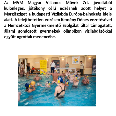
Az MVM Magyar Villamos Művek Zrt. jóvoltából
különleges, jótékony célú edzésnek adott helyet a
Margitsziget a budapesti Vízilabda Európa-bajnokság ideje
alatt. A felejthetetlen edzésen Kemény Dénes vezetésével
a Nemzetközi Gyermekmentő Szolgálat által támogatott,
állami gondozott gyermekek olimpikon vízilabdázókkal
együtt ugrottak medencébe.