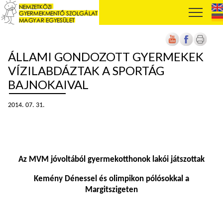
ÁLLAMI GONDOZOTT GYERMEKEK
VÍZILABDÁZTAK A SPORTÁG
BAJNOKAIVAL
2014. 07. 31.
Az MVM jóvoltából gyermekotthonok lakói játszottak
Kemény Dénessel és olimpikon pólósokkal a
Margitszigeten