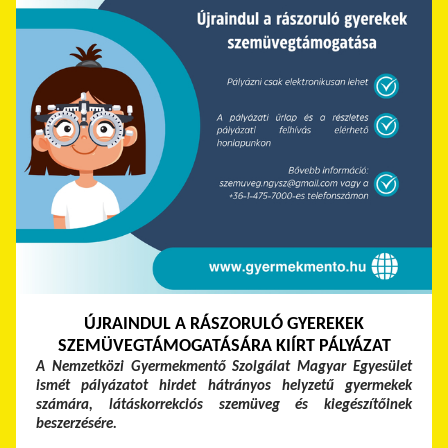
ÚJRAINDUL A RÁSZORULÓ GYEREKEK
SZEMÜVEGTÁMOGATÁSÁRA KIÍRT PÁLYÁZAT
A Nemzetközi Gyermekmentő Szolgálat Magyar Egyesület
ismét pályázatot hirdet hátrányos helyzetű gyermekek
számára, látáskorrekciós szemüveg és kiegészítőinek
beszerzésére.