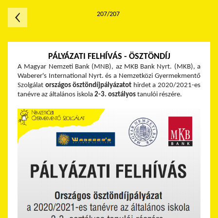
207/207
PÁLYÁZATI FELHÍVÁS - ÖSZTÖNDÍJ
A Magyar Nemzeti Bank (MNB), az MKB Bank Nyrt. (MKB), a
Waberer's International Nyrt. és a Nemzetközi Gyermekmentő
Szolgálat
országos
ösztöndíjpályázatot
hirdet a 2020/2021-es
tanévre az általános iskola
2-3. osztályos
tanulói részére.