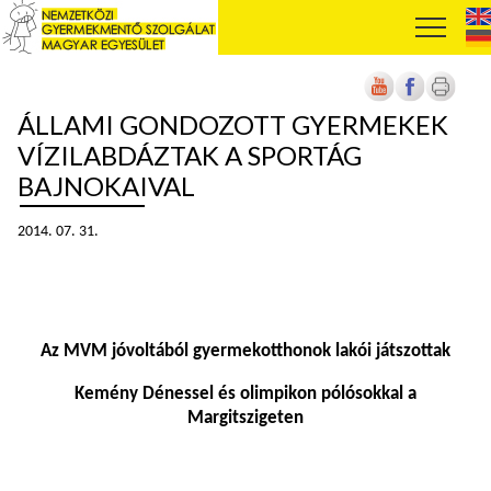
ÁLLAMI GONDOZOTT GYERMEKEK
VÍZILABDÁZTAK A SPORTÁG
BAJNOKAIVAL
2014. 07. 31.
Az MVM jóvoltából gyermekotthonok lakói játszottak
Kemény Dénessel és olimpikon pólósokkal a
Margitszigeten