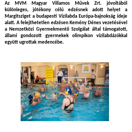
Az MVM Magyar Villamos Művek Zrt. jóvoltából
különleges, jótékony célú edzésnek adott helyet a
Margitsziget a budapesti Vízilabda Európa-bajnokság ideje
alatt. A felejthetetlen edzésen Kemény Dénes vezetésével
a Nemzetközi Gyermekmentő Szolgálat által támogatott,
állami gondozott gyermekek olimpikon vízilabdázókkal
együtt ugrottak medencébe.