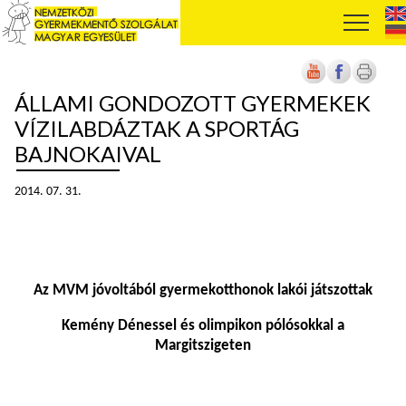
ÁLLAMI GONDOZOTT GYERMEKEK
VÍZILABDÁZTAK A SPORTÁG
BAJNOKAIVAL
2014. 07. 31.
Az MVM jóvoltából gyermekotthonok lakói játszottak
Kemény Dénessel és olimpikon pólósokkal a
Margitszigeten