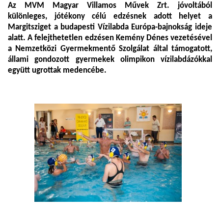
Az MVM Magyar Villamos Művek Zrt. jóvoltából
különleges, jótékony célú edzésnek adott helyet a
Margitsziget a budapesti Vízilabda Európa-bajnokság ideje
alatt. A felejthetetlen edzésen Kemény Dénes vezetésével
a Nemzetközi Gyermekmentő Szolgálat által támogatott,
állami gondozott gyermekek olimpikon vízilabdázókkal
együtt ugrottak medencébe.