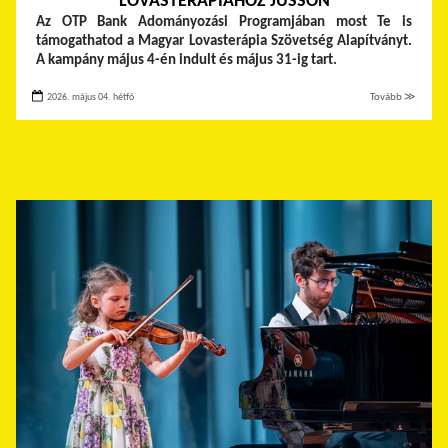
LOVASTERÁPIÁHOZ JUSSON
Az OTP Bank Adományozási Programjában most Te is
támogathatod a Magyar Lovasterápia Szövetség Alapítványt.
A kampány május 4-én indult és május 31-ig tart.
2026. május 04. hétfő
Tovább ≫