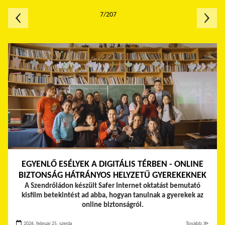
7/207
EGYENLŐ ESÉLYEK A DIGITÁLIS TÉRBEN - ONLINE
BIZTONSÁG HÁTRÁNYOS HELYZETŰ GYEREKEKNEK
A Szendrőládon készült Safer Internet oktatást bemutató
kisfilm betekintést ad abba, hogyan tanulnak a gyerekek az
online biztonságról.
2026. február 25. szerda
Tovább ≫