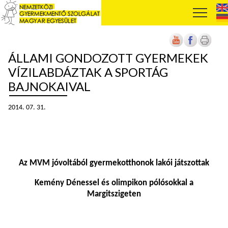
ÁLLAMI GONDOZOTT GYERMEKEK
VÍZILABDÁZTAK A SPORTÁG
BAJNOKAIVAL
2014. 07. 31.
Az MVM jóvoltából gyermekotthonok lakói játszottak
Kemény Dénessel és olimpikon pólósokkal a
Margitszigeten