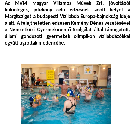
Az MVM Magyar Villamos Művek Zrt. jóvoltából
különleges, jótékony célú edzésnek adott helyet a
Margitsziget a budapesti Vízilabda Európa-bajnokság ideje
alatt. A felejthetetlen edzésen Kemény Dénes vezetésével
a Nemzetközi Gyermekmentő Szolgálat által támogatott,
állami gondozott gyermekek olimpikon vízilabdázókkal
együtt ugrottak medencébe.